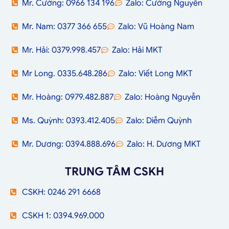
Mr. Cường: 0966 134 196
Zalo: Cường Nguyễn
Mr. Nam: 0377 366 655
Zalo: Vũ Hoàng Nam
Mr. Hải: 0379.998.457
Zalo: Hải MKT
Mr Long. 0335.648.286
Zalo: Viết Long MKT
Mr. Hoàng: 0979.482.887
Zalo: Hoàng Nguyễn
Ms. Quỳnh: 0393.412.405
Zalo: Diễm Quỳnh
Mr. Dương: 0394.888.696
Zalo: H. Dương MKT
TRUNG TÂM CSKH
CSKH: 0246 291 6668
CSKH 1: 0394.969.000