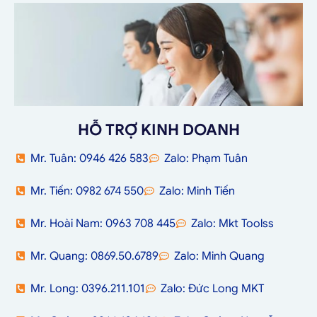
HỖ TRỢ KINH DOANH
Mr. Tuân: 0946 426 583
Zalo: Phạm Tuân
Mr. Tiến: 0982 674 550
Zalo: Minh Tiến
Mr. Hoài Nam: 0963 708 445
Zalo: Mkt Toolss
Mr. Quang: 0869.50.6789
Zalo: Minh Quang
Mr. Long: 0396.211.101
Zalo: Đức Long MKT