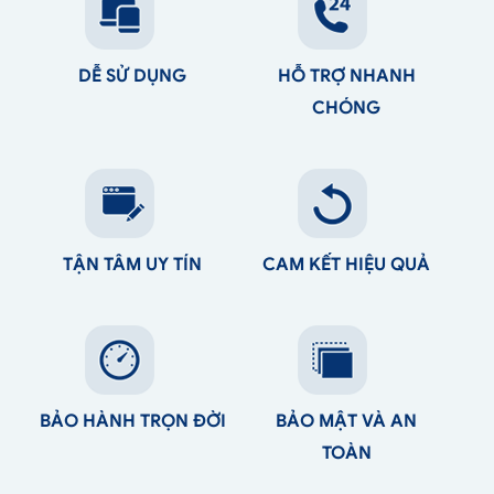
DỄ SỬ DỤNG
HỖ TRỢ NHANH
CHÓNG
TẬN TÂM UY TÍN
CAM KẾT HIỆU QUẢ
BẢO HÀNH TRỌN ĐỜI
BẢO MẬT VÀ AN
TOÀN