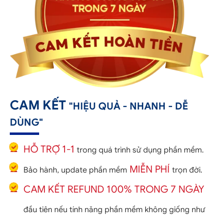
CAM KẾT
"HIỆU QUẢ - NHANH - DỄ
DÙNG"
HỖ TRỢ 1-1
trong quá trình sử dụng phần mềm.
MIỄN PHÍ
Bảo hành, update phần mềm
trọn đời.
CAM KẾT REFUND 100% TRONG 7 NGÀY
đầu tiên nếu tính năng phần mềm không giống như