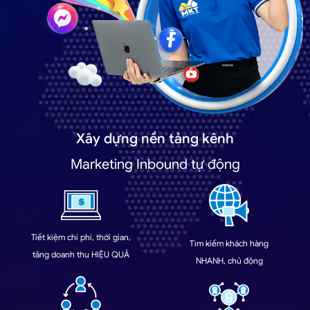
Xây dựng nền tảng kênh
Marketing Inbound tự động
Tiết kiệm chi phí, thời gian,
Tìm kiếm khách hàng
tăng doanh thu HIỆU QUẢ
NHANH, chủ động