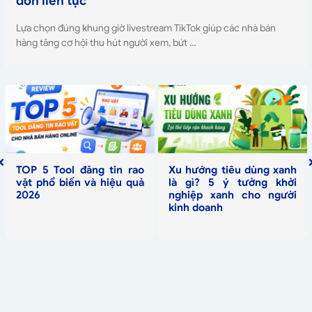
đơn liên tục
Lựa chọn đúng khung giờ livestream TikTok giúp các nhà bán
hàng tăng cơ hội thu hút người xem, bứt …
TOP 5 Tool đăng tin rao
Xu hướng tiêu dùng xanh
vặt phổ biến và hiệu quả
là gì? 5 ý tưởng khởi
2026
nghiệp xanh cho người
kinh doanh