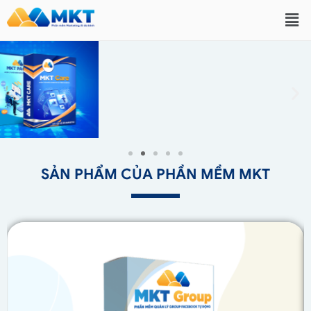
SẢN PHẨM CỦA PHẦN MỀM MKT