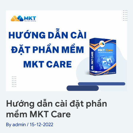
Hướng dẫn cài đặt phần
mềm MKT Care
By
admin
/
15-12-2022