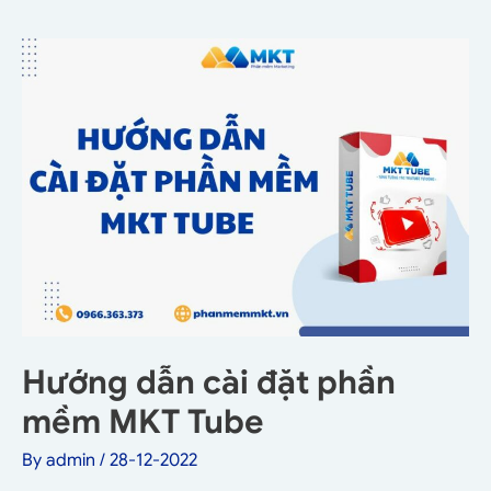
Hướng dẫn cài đặt phần
mềm MKT Tube
By
admin
/
28-12-2022