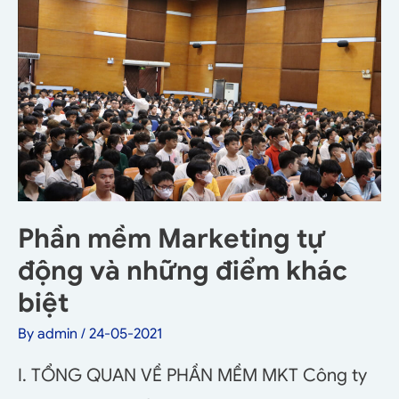
Phần mềm Marketing tự
động và những điểm khác
biệt
By
admin
/
24-05-2021
I. TỔNG QUAN VỀ PHẦN MỀM MKT Công ty