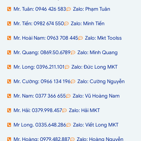
Mr. Tuân: 0946 426 583
Zalo: Phạm Tuân
Mr. Tiến: 0982 674 550
Zalo: Minh Tiến
Mr. Hoài Nam: 0963 708 445
Zalo: Mkt Toolss
Mr. Quang: 0869.50.6789
Zalo: Minh Quang
Mr. Long: 0396.211.101
Zalo: Đức Long MKT
Mr. Cường: 0966 134 196
Zalo: Cường Nguyễn
Mr. Nam: 0377 366 655
Zalo: Vũ Hoàng Nam
Mr. Hải: 0379.998.457
Zalo: Hải MKT
Mr Long. 0335.648.286
Zalo: Viết Long MKT
Mr. Hoàng: 0979.482.887
Zalo: Hoàng Nguyễn