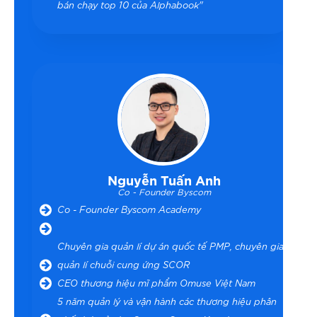
bán chạy top 10 của Alphabook"
Nguyễn Tuấn Anh
Co - Founder Byscom
Co - Founder Byscom Academy
Chuyên gia quản lí dự án quốc tế PMP, chuyên gia
quản lí chuỗi cung ứng SCOR
CEO thương hiệu mĩ phẩm Omuse Việt Nam
5 năm quản lý và vận hành các thương hiệu phân