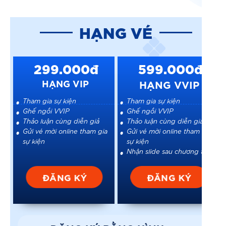
HẠNG VÉ
299.000đ
599.000đ
HẠNG VIP
HẠNG VVIP
Tham gia sự kiện
Tham gia sự kiện
Ghế ngồi VVIP
Ghế ngồi VVIP
Thảo luận cùng diễn giả
Thảo luận cùng diễn giả
Gửi vé mời online tham gia
Gửi vé mời online tham gia
sự kiện
sự kiện
Nhận slide sau chương trình
ĐĂNG KÝ
ĐĂNG KÝ