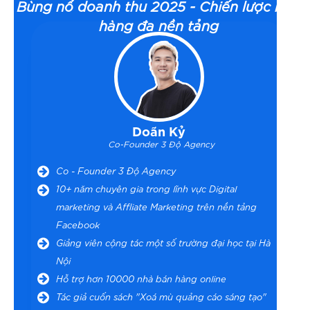
Bùng nổ doanh thu 2025 - Chiến lược bán
hàng đa nền tảng
Doãn Kỷ
Co-Founder 3 Độ Agency
Co - Founder 3 Độ Agency
10+ năm chuyên gia trong lĩnh vực Digital
marketing và Affliate Marketing trên nền tảng
Facebook
Giảng viên cộng tác một số trường đại học tại Hà
Nội
Hỗ trợ hơn 10000 nhà bán hàng online
Tác giả cuốn sách "Xoá mù quảng cáo sáng tạo"