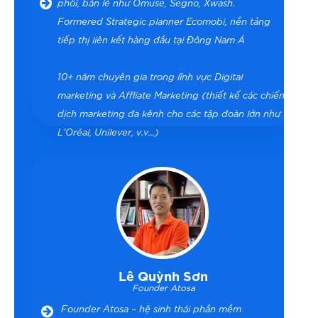
phối, bán lẻ như Omuse, Segno, Xwash.
Formered Strategic planner Ecomobi, nền tảng
tiếp thị liên kết hàng đầu tại Đông Nam Á
10+ năm chuyên gia trong lĩnh vực Digital
marketing và Affliate Marketing (thiết kế các chiến
dịch marketing đa kênh cho các tập đoàn lớn như
L'Oréal, Unilever, v.v...)
Lê Quỳnh Sơn
Founder Atosa
Founder Atosa – hệ sinh thái phần mềm