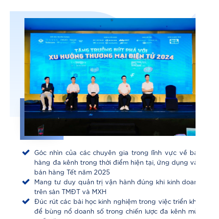
Góc nhìn của các chuyên gia trong lĩnh vực về bán
hàng đa kênh trong thời điểm hiện tại, ứng dụng vào
bán hàng Tết năm 2025
Mang tư duy quản trị vận hành đúng khi kinh doanh
trên sàn TMĐT và MXH
Đúc rút các bài học kinh nghiệm trong việc triển khai
để bùng nổ doanh số trong chiến lược đa kênh mùa