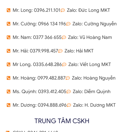
Mr. Long: 0396.211.101
Zalo: Đức Long MKT
Mr. Cường: 0966 134 196
Zalo: Cường Nguyễn
Mr. Nam: 0377 366 655
Zalo: Vũ Hoàng Nam
Mr. Hải: 0379.998.457
Zalo: Hải MKT
Mr Long. 0335.648.286
Zalo: Viết Long MKT
Mr. Hoàng: 0979.482.887
Zalo: Hoàng Nguyễn
Ms. Quỳnh: 0393.412.405
Zalo: Diễm Quỳnh
Mr. Dương: 0394.888.696
Zalo: H. Dương MKT
TRUNG TÂM CSKH