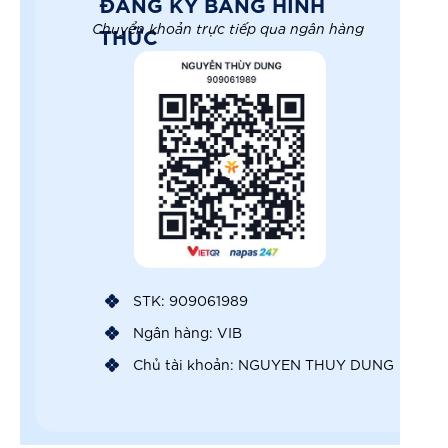
ĐĂNG KÝ BẰNG HÌNH
Chuyển khoản trực tiếp qua ngân hàng
THỨC
STK: 909061989
Ngân hàng: VIB
Chủ tài khoản: NGUYEN THUY DUNG