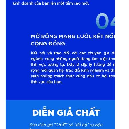
kinh doanh của bạn lên một tầm cao mới.
04
MỞ RỘNG MẠNG LƯỚI, KẾT NỐI
CỘNG ĐỒNG
Kết nối và trao đổi với các chuyên gia đầu
ngành, cùng những người đang làm việc trong
lĩnh vực tương tự. Đây là dịp lý tưởng để mở
rộng mối quan hệ, trao đổi kinh nghiệm và thảo
luận những thách thức cũng như cơ hội trong
lĩnh vực của bạn.
DIỄN GIẢ CHẤT
Dàn diễn giả "CHẤT" sẽ "đổ bộ" sự kiện