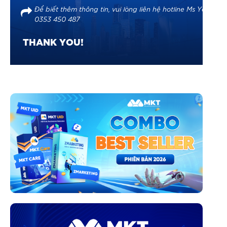
Để biết thêm thông tin, vui lòng liên hệ hotline Ms Yến:
0353 450 487
THANK YOU!