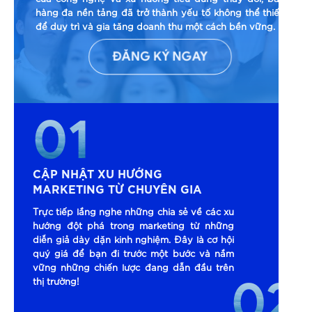
hàng đa nền tảng đã trở thành yếu tố không thể thiếu
để duy trì và gia tăng doanh thu một cách bền vững.
ĐĂNG KÝ NGAY
01
CẬP NHẬT XU HƯỚNG
MARKETING TỪ CHUYÊN GIA
Trực tiếp lắng nghe những chia sẻ về các xu
hướng đột phá trong marketing từ những
diễn giả dày dặn kinh nghiệm. Đây là cơ hội
quý giá để bạn đi trước một bước và nắm
vững những chiến lược đang dẫn đầu trên
02
thị trường!