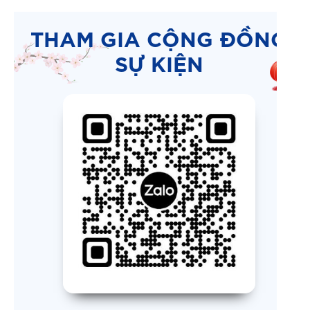
THAM GIA CỘNG ĐỒNG
SỰ KIỆN