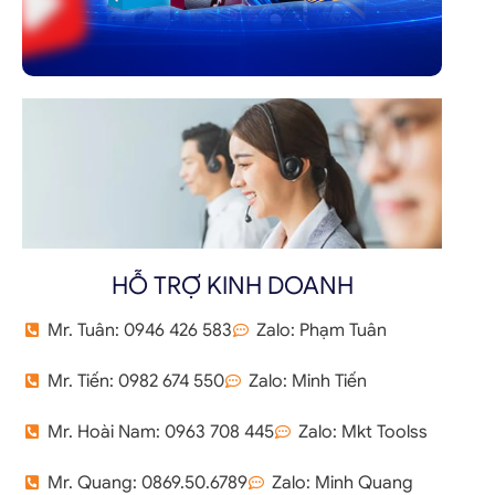
HỖ TRỢ KINH DOANH
Mr. Tuân: 0946 426 583
Zalo: Phạm Tuân
Mr. Tiến: 0982 674 550
Zalo: Minh Tiến
Mr. Hoài Nam: 0963 708 445
Zalo: Mkt Toolss
Mr. Quang: 0869.50.6789
Zalo: Minh Quang