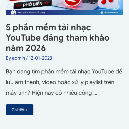
5 phần mềm tải nhạc
YouTube đáng tham khảo
năm 2026
By
admin
/
12-01-2023
Bạn đang tìm phần mềm tải nhạc YouTube để
lưu âm thanh, video hoặc xử lý playlist trên
máy tính? Hiện nay có nhiều công …
Chi tiết »