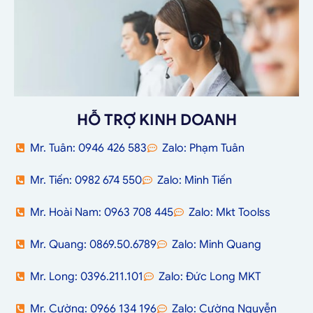
HỖ TRỢ KINH DOANH
Mr. Tuân: 0946 426 583
Zalo: Phạm Tuân
Mr. Tiến: 0982 674 550
Zalo: Minh Tiến
Mr. Hoài Nam: 0963 708 445
Zalo: Mkt Toolss
Mr. Quang: 0869.50.6789
Zalo: Minh Quang
Mr. Long: 0396.211.101
Zalo: Đức Long MKT
Mr. Cường: 0966 134 196
Zalo: Cường Nguyễn