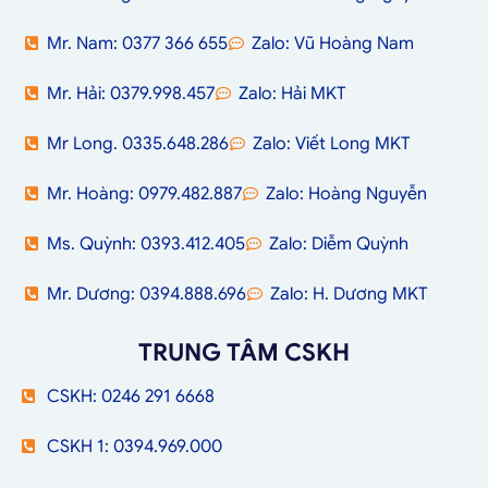
Mr. Nam: 0377 366 655
Zalo: Vũ Hoàng Nam
Mr. Hải: 0379.998.457
Zalo: Hải MKT
Mr Long. 0335.648.286
Zalo: Viết Long MKT
Mr. Hoàng: 0979.482.887
Zalo: Hoàng Nguyễn
Ms. Quỳnh: 0393.412.405
Zalo: Diễm Quỳnh
Mr. Dương: 0394.888.696
Zalo: H. Dương MKT
TRUNG TÂM CSKH
CSKH: 0246 291 6668
CSKH 1: 0394.969.000