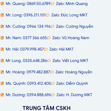
Mr. Quang: 0869.50.6789
Zalo: Minh Quang
Mr. Long: 0396.211.101
Zalo: Đức Long MKT
Mr. Cường: 0966 134 196
Zalo: Cường Nguyễn
Mr. Nam: 0377 366 655
Zalo: Vũ Hoàng Nam
Mr. Hải: 0379.998.457
Zalo: Hải MKT
Mr Long. 0335.648.286
Zalo: Viết Long MKT
Mr. Hoàng: 0979.482.887
Zalo: Hoàng Nguyễn
Ms. Quỳnh: 0393.412.405
Zalo: Diễm Quỳnh
Mr. Dương: 0394.888.696
Zalo: H. Dương MKT
TRUNG TÂM CSKH