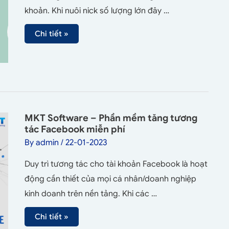
khoản. Khi nuôi nick số lượng lớn đây …
Chi tiết »
MKT Software – Phần mềm tăng tương
tác Facebook miễn phí
By
admin
/
22-01-2023
Duy trì tương tác cho tài khoản Facebook là hoạt
động cần thiết của mọi cá nhân/doanh nghiệp
kinh doanh trên nền tảng. Khi các …
Chi tiết »