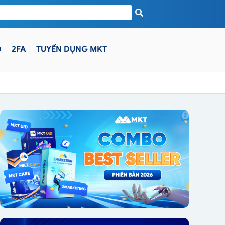
D
2FA
TUYỂN DỤNG MKT