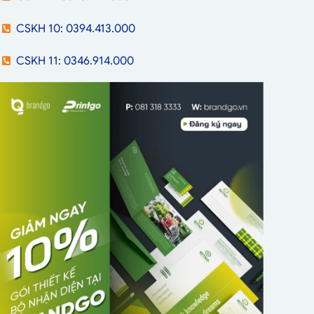
CSKH 10: 0394.413.000
CSKH 11: 0346.914.000