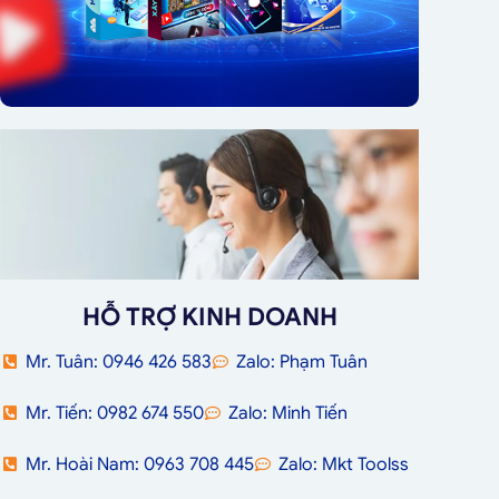
HỖ TRỢ KINH DOANH
Mr. Tuân: 0946 426 583
Zalo: Phạm Tuân
Mr. Tiến: 0982 674 550
Zalo: Minh Tiến
Mr. Hoài Nam: 0963 708 445
Zalo: Mkt Toolss