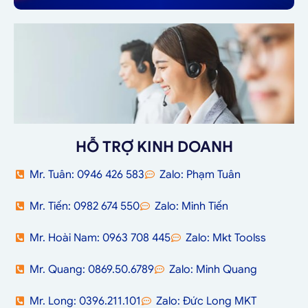
HỖ TRỢ KINH DOANH
Mr. Tuân: 0946 426 583
Zalo: Phạm Tuân
Mr. Tiến: 0982 674 550
Zalo: Minh Tiến
Mr. Hoài Nam: 0963 708 445
Zalo: Mkt Toolss
Mr. Quang: 0869.50.6789
Zalo: Minh Quang
Mr. Long: 0396.211.101
Zalo: Đức Long MKT