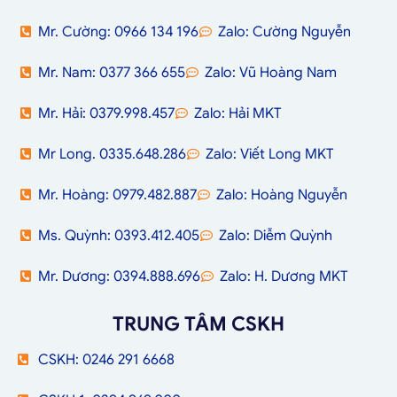
Mr. Cường: 0966 134 196
Zalo: Cường Nguyễn
Mr. Nam: 0377 366 655
Zalo: Vũ Hoàng Nam
Mr. Hải: 0379.998.457
Zalo: Hải MKT
Mr Long. 0335.648.286
Zalo: Viết Long MKT
Mr. Hoàng: 0979.482.887
Zalo: Hoàng Nguyễn
Ms. Quỳnh: 0393.412.405
Zalo: Diễm Quỳnh
Mr. Dương: 0394.888.696
Zalo: H. Dương MKT
TRUNG TÂM CSKH
CSKH: 0246 291 6668