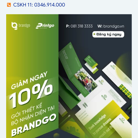
CSKH 11: 0346.914.000