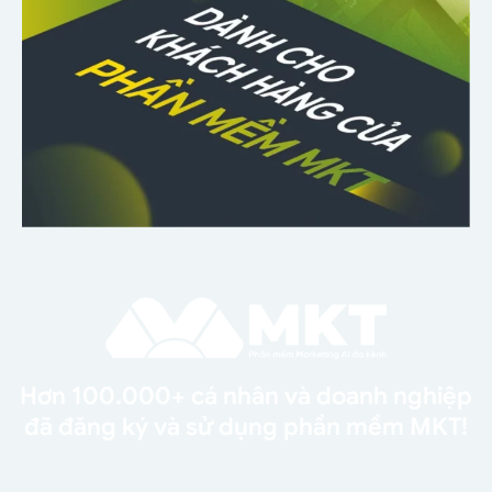
Hơn 100.000+ cá nhân và doanh nghiệp
đã đăng ký và sử dụng phần mềm MKT!