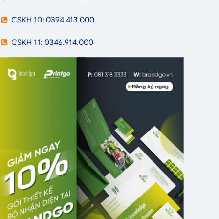
CSKH 10: 0394.413.000
CSKH 11: 0346.914.000