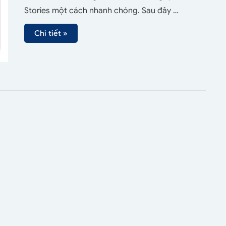
Stories một cách nhanh chóng. Sau đây …
Chi tiết »