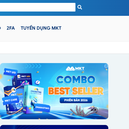
D
2FA
TUYỂN DỤNG MKT