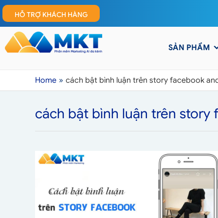
HỖ TRỢ KHÁCH HÀNG
SẢN PHẨM
Home
cách bật bình luận trên story facebook an
cách bật bình luận trên story