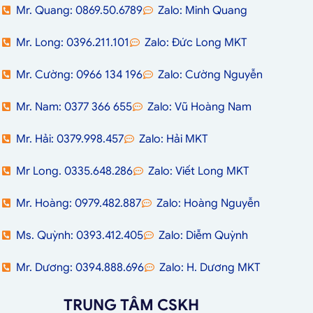
Mr. Quang: 0869.50.6789
Zalo: Minh Quang
Mr. Long: 0396.211.101
Zalo: Đức Long MKT
Mr. Cường: 0966 134 196
Zalo: Cường Nguyễn
Mr. Nam: 0377 366 655
Zalo: Vũ Hoàng Nam
Mr. Hải: 0379.998.457
Zalo: Hải MKT
Mr Long. 0335.648.286
Zalo: Viết Long MKT
Mr. Hoàng: 0979.482.887
Zalo: Hoàng Nguyễn
Ms. Quỳnh: 0393.412.405
Zalo: Diễm Quỳnh
Mr. Dương: 0394.888.696
Zalo: H. Dương MKT
TRUNG TÂM CSKH