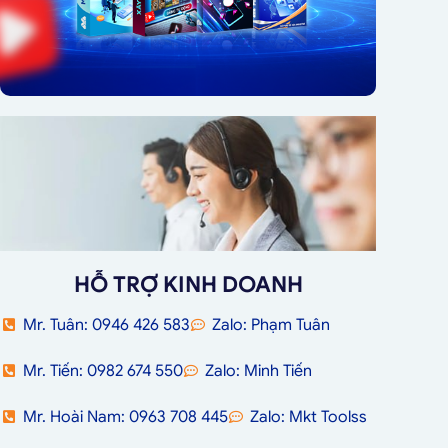
HỖ TRỢ KINH DOANH
Mr. Tuân: 0946 426 583
Zalo: Phạm Tuân
Mr. Tiến: 0982 674 550
Zalo: Minh Tiến
Mr. Hoài Nam: 0963 708 445
Zalo: Mkt Toolss