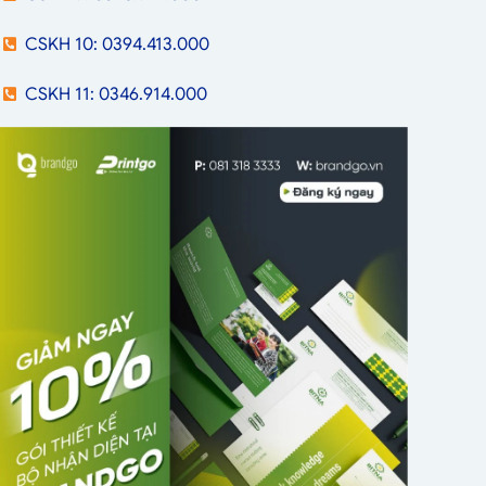
CSKH 10: 0394.413.000
CSKH 11: 0346.914.000