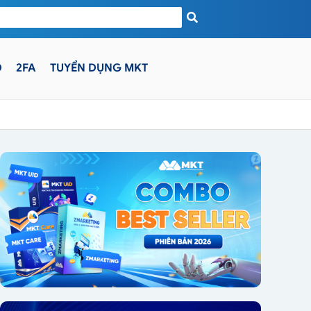
D
2FA
TUYỂN DỤNG MKT