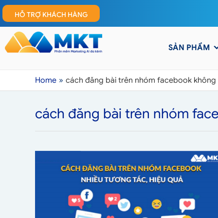
HỖ TRỢ KHÁCH HÀNG
SẢN PHẨM
Home
cách đăng bài trên nhóm facebook không 
cách đăng bài trên nhóm fac