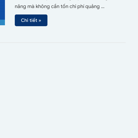
năng mà không cần tốn chi phí quảng …
Chi tiết »