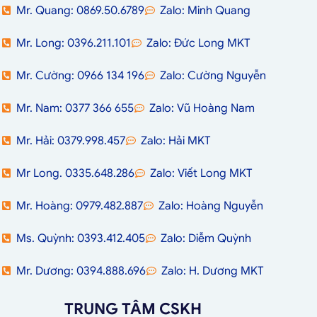
Mr. Quang: 0869.50.6789
Zalo: Minh Quang
Mr. Long: 0396.211.101
Zalo: Đức Long MKT
Mr. Cường: 0966 134 196
Zalo: Cường Nguyễn
Mr. Nam: 0377 366 655
Zalo: Vũ Hoàng Nam
Mr. Hải: 0379.998.457
Zalo: Hải MKT
Mr Long. 0335.648.286
Zalo: Viết Long MKT
Mr. Hoàng: 0979.482.887
Zalo: Hoàng Nguyễn
Ms. Quỳnh: 0393.412.405
Zalo: Diễm Quỳnh
Mr. Dương: 0394.888.696
Zalo: H. Dương MKT
TRUNG TÂM CSKH