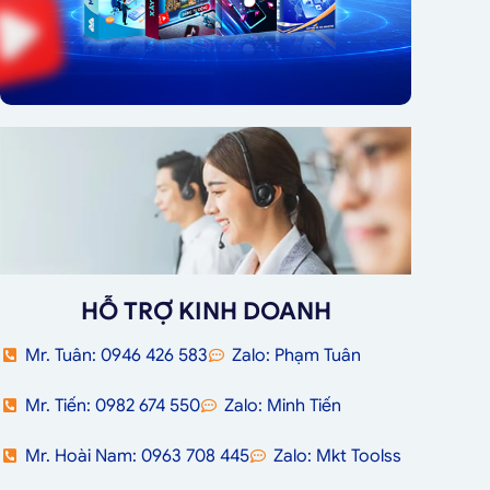
HỖ TRỢ KINH DOANH
Mr. Tuân: 0946 426 583
Zalo: Phạm Tuân
Mr. Tiến: 0982 674 550
Zalo: Minh Tiến
Mr. Hoài Nam: 0963 708 445
Zalo: Mkt Toolss