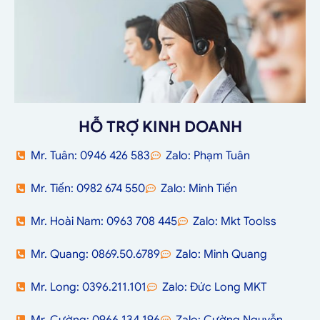
HỖ TRỢ KINH DOANH
Mr. Tuân: 0946 426 583
Zalo: Phạm Tuân
Mr. Tiến: 0982 674 550
Zalo: Minh Tiến
Mr. Hoài Nam: 0963 708 445
Zalo: Mkt Toolss
Mr. Quang: 0869.50.6789
Zalo: Minh Quang
Mr. Long: 0396.211.101
Zalo: Đức Long MKT