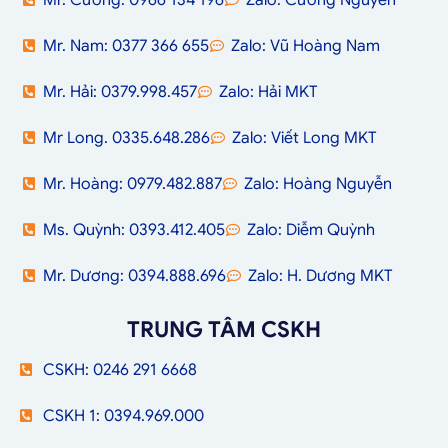
Mr. Cường: 0966 134 196
Zalo: Cường Nguyễn
Mr. Nam: 0377 366 655
Zalo: Vũ Hoàng Nam
Mr. Hải: 0379.998.457
Zalo: Hải MKT
Mr Long. 0335.648.286
Zalo: Viết Long MKT
Mr. Hoàng: 0979.482.887
Zalo: Hoàng Nguyễn
Ms. Quỳnh: 0393.412.405
Zalo: Diễm Quỳnh
Mr. Dương: 0394.888.696
Zalo: H. Dương MKT
TRUNG TÂM CSKH
CSKH: 0246 291 6668
CSKH 1: 0394.969.000