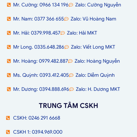
Mr. Cường: 0966 134 196
Zalo: Cường Nguyễn
Mr. Nam: 0377 366 655
Zalo: Vũ Hoàng Nam
Mr. Hải: 0379.998.457
Zalo: Hải MKT
Mr Long. 0335.648.286
Zalo: Viết Long MKT
Mr. Hoàng: 0979.482.887
Zalo: Hoàng Nguyễn
Ms. Quỳnh: 0393.412.405
Zalo: Diễm Quỳnh
Mr. Dương: 0394.888.696
Zalo: H. Dương MKT
TRUNG TÂM CSKH
CSKH: 0246 291 6668
CSKH 1: 0394.969.000