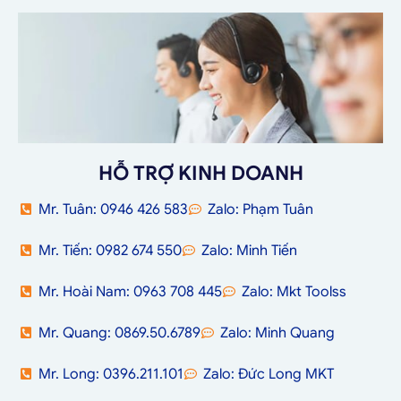
HỖ TRỢ KINH DOANH
Mr. Tuân: 0946 426 583
Zalo: Phạm Tuân
Mr. Tiến: 0982 674 550
Zalo: Minh Tiến
Mr. Hoài Nam: 0963 708 445
Zalo: Mkt Toolss
Mr. Quang: 0869.50.6789
Zalo: Minh Quang
Mr. Long: 0396.211.101
Zalo: Đức Long MKT