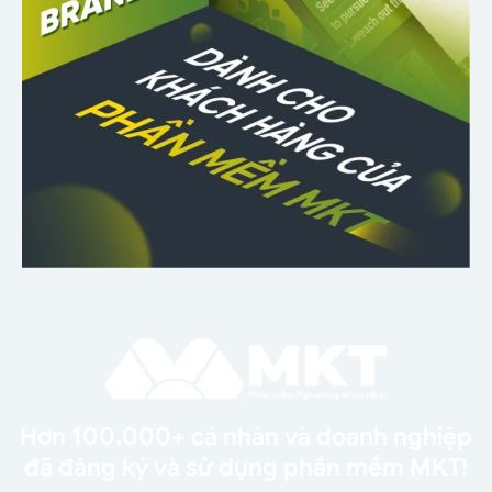
Hơn 100.000+ cá nhân và doanh nghiệp
đã đăng ký và sử dụng phần mềm MKT!