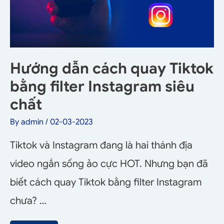
Hướng dẫn cách quay Tiktok
bằng filter Instagram siêu
chất
By
admin
/
02-03-2023
Tiktok và Instagram đang là hai thánh địa
video ngắn sống ảo cực HOT. Nhưng bạn đã
biết cách quay Tiktok bằng filter Instagram
chưa? …