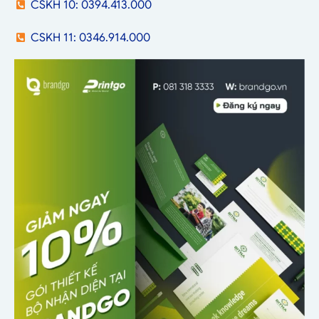
CSKH 10: 0394.413.000
CSKH 11: 0346.914.000