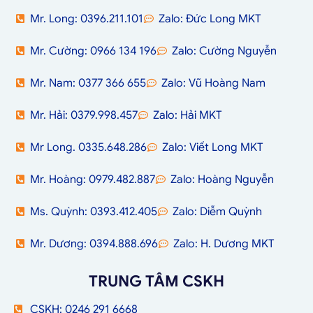
Mr. Long: 0396.211.101
Zalo: Đức Long MKT
Mr. Cường: 0966 134 196
Zalo: Cường Nguyễn
Mr. Nam: 0377 366 655
Zalo: Vũ Hoàng Nam
Mr. Hải: 0379.998.457
Zalo: Hải MKT
Mr Long. 0335.648.286
Zalo: Viết Long MKT
Mr. Hoàng: 0979.482.887
Zalo: Hoàng Nguyễn
Ms. Quỳnh: 0393.412.405
Zalo: Diễm Quỳnh
Mr. Dương: 0394.888.696
Zalo: H. Dương MKT
TRUNG TÂM CSKH
CSKH: 0246 291 6668