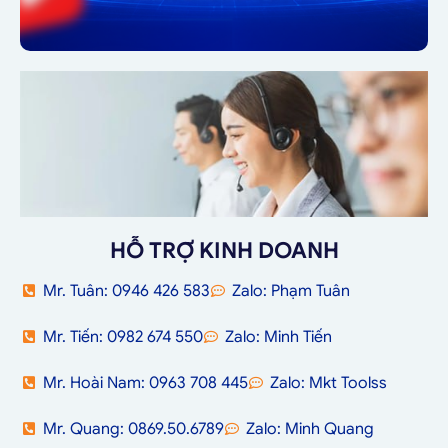
HỖ TRỢ KINH DOANH
Mr. Tuân: 0946 426 583
Zalo: Phạm Tuân
Mr. Tiến: 0982 674 550
Zalo: Minh Tiến
Mr. Hoài Nam: 0963 708 445
Zalo: Mkt Toolss
Mr. Quang: 0869.50.6789
Zalo: Minh Quang