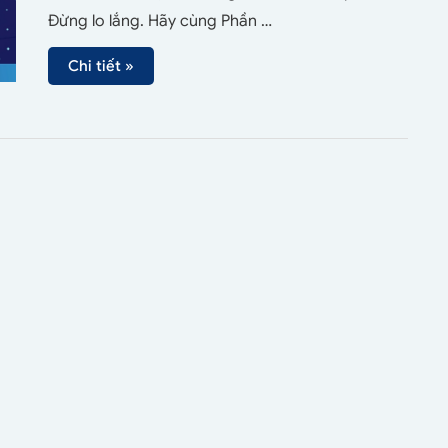
Đừng lo lắng. Hãy cùng Phần …
Chi tiết »