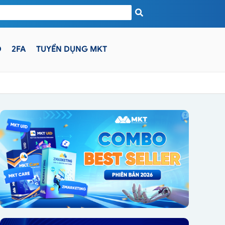
D
2FA
TUYỂN DỤNG MKT