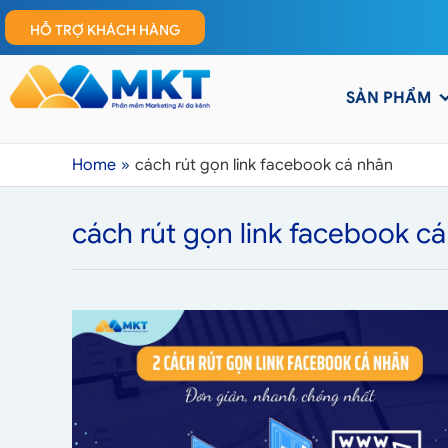
HỖ TRỢ KHÁCH HÀNG
SẢN PHẨM
Home
cách rút gọn link facebook cá nhân
cách rút gọn link facebook c