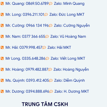
Mr. Quang: 0869.50.6789
Zalo: Minh Quang
Mr. Long: 0396.211.101
Zalo: Đức Long MKT
Mr. Cường: 0966 134 196
Zalo: Cường Nguyễn
Mr. Nam: 0377 366 655
Zalo: Vũ Hoàng Nam
Mr. Hải: 0379.998.457
Zalo: Hải MKT
Mr Long. 0335.648.286
Zalo: Viết Long MKT
Mr. Hoàng: 0979.482.887
Zalo: Hoàng Nguyễn
Ms. Quỳnh: 0393.412.405
Zalo: Diễm Quỳnh
Mr. Dương: 0394.888.696
Zalo: H. Dương MKT
TRUNG TÂM CSKH