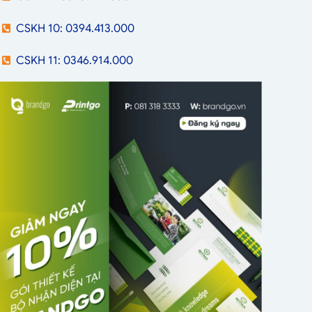
CSKH 10: 0394.413.000
CSKH 11: 0346.914.000