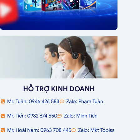
HỖ TRỢ KINH DOANH
Mr. Tuân: 0946 426 583
Zalo: Phạm Tuân
Mr. Tiến: 0982 674 550
Zalo: Minh Tiến
Mr. Hoài Nam: 0963 708 445
Zalo: Mkt Toolss