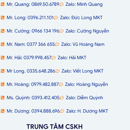
Mr. Quang: 0869.50.6789
Zalo: Minh Quang
Mr. Long: 0396.211.101
Zalo: Đức Long MKT
Mr. Cường: 0966 134 196
Zalo: Cường Nguyễn
Mr. Nam: 0377 366 655
Zalo: Vũ Hoàng Nam
Mr. Hải: 0379.998.457
Zalo: Hải MKT
Mr Long. 0335.648.286
Zalo: Viết Long MKT
Mr. Hoàng: 0979.482.887
Zalo: Hoàng Nguyễn
Ms. Quỳnh: 0393.412.405
Zalo: Diễm Quỳnh
Mr. Dương: 0394.888.696
Zalo: H. Dương MKT
TRUNG TÂM CSKH