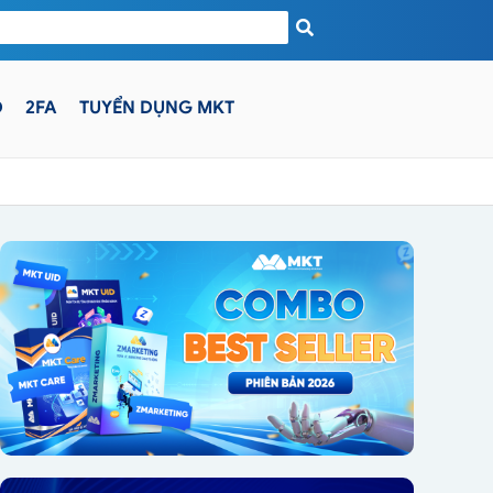
D
2FA
TUYỂN DỤNG MKT