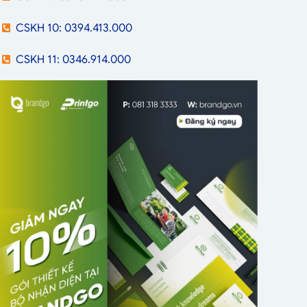
CSKH 10: 0394.413.000
CSKH 11: 0346.914.000