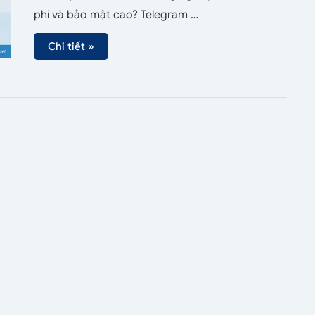
phí và bảo mật cao? Telegram …
Chi tiết »