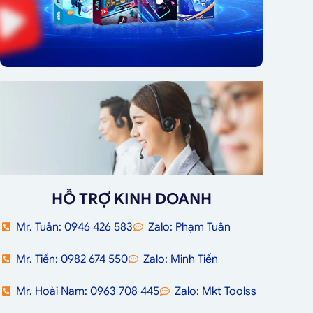
HỖ TRỢ KINH DOANH
Mr. Tuân: 0946 426 583
Zalo: Phạm Tuân
Mr. Tiến: 0982 674 550
Zalo: Minh Tiến
Mr. Hoài Nam: 0963 708 445
Zalo: Mkt Toolss