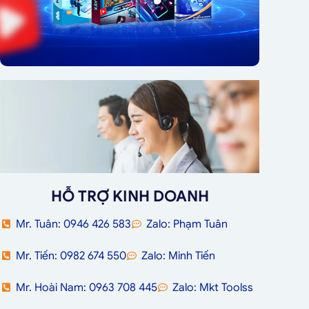
HỖ TRỢ KINH DOANH
Mr. Tuân: 0946 426 583
Zalo: Phạm Tuân
Mr. Tiến: 0982 674 550
Zalo: Minh Tiến
Mr. Hoài Nam: 0963 708 445
Zalo: Mkt Toolss