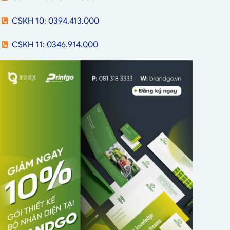
CSKH 10: 0394.413.000
CSKH 11: 0346.914.000