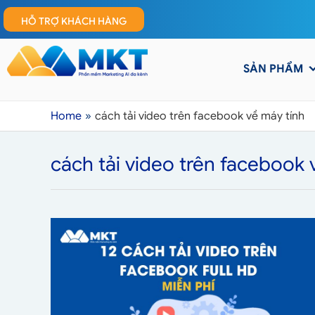
HỖ TRỢ KHÁCH HÀNG
SẢN PHẨM
Home
cách tải video trên facebook về máy tính
cách tải video trên facebook 