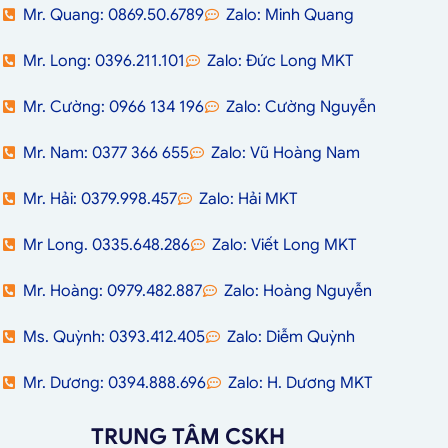
Mr. Quang: 0869.50.6789
Zalo: Minh Quang
Mr. Long: 0396.211.101
Zalo: Đức Long MKT
Mr. Cường: 0966 134 196
Zalo: Cường Nguyễn
Mr. Nam: 0377 366 655
Zalo: Vũ Hoàng Nam
Mr. Hải: 0379.998.457
Zalo: Hải MKT
Mr Long. 0335.648.286
Zalo: Viết Long MKT
Mr. Hoàng: 0979.482.887
Zalo: Hoàng Nguyễn
Ms. Quỳnh: 0393.412.405
Zalo: Diễm Quỳnh
Mr. Dương: 0394.888.696
Zalo: H. Dương MKT
TRUNG TÂM CSKH