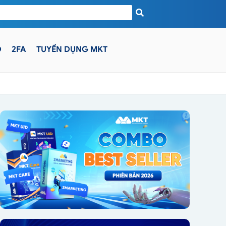
D
2FA
TUYỂN DỤNG MKT