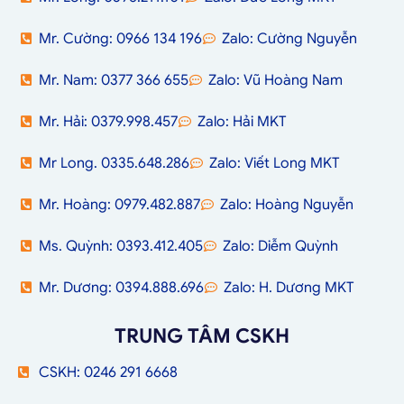
Mr. Cường: 0966 134 196
Zalo: Cường Nguyễn
Mr. Nam: 0377 366 655
Zalo: Vũ Hoàng Nam
Mr. Hải: 0379.998.457
Zalo: Hải MKT
Mr Long. 0335.648.286
Zalo: Viết Long MKT
Mr. Hoàng: 0979.482.887
Zalo: Hoàng Nguyễn
Ms. Quỳnh: 0393.412.405
Zalo: Diễm Quỳnh
Mr. Dương: 0394.888.696
Zalo: H. Dương MKT
TRUNG TÂM CSKH
CSKH: 0246 291 6668