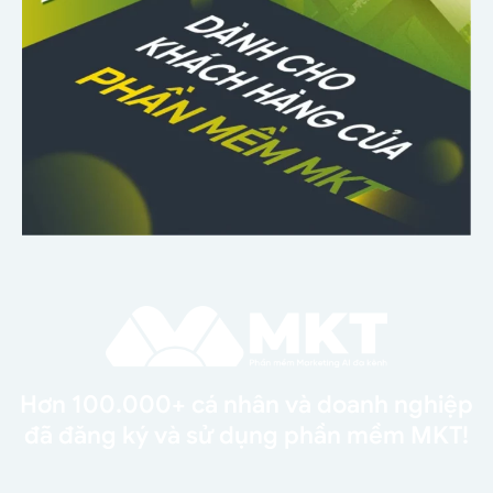
Hơn 100.000+ cá nhân và doanh nghiệp
đã đăng ký và sử dụng phần mềm MKT!