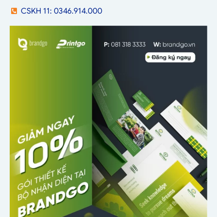
CSKH 11: 0346.914.000