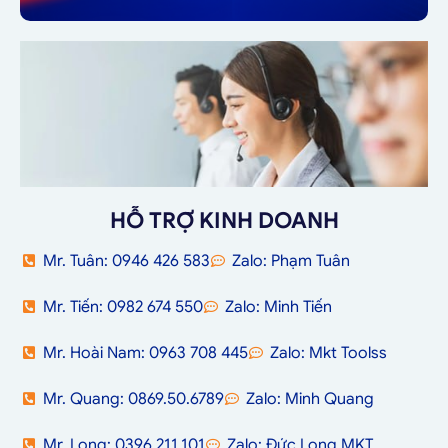
HỖ TRỢ KINH DOANH
Mr. Tuân: 0946 426 583
Zalo: Phạm Tuân
Mr. Tiến: 0982 674 550
Zalo: Minh Tiến
Mr. Hoài Nam: 0963 708 445
Zalo: Mkt Toolss
Mr. Quang: 0869.50.6789
Zalo: Minh Quang
Mr. Long: 0396.211.101
Zalo: Đức Long MKT