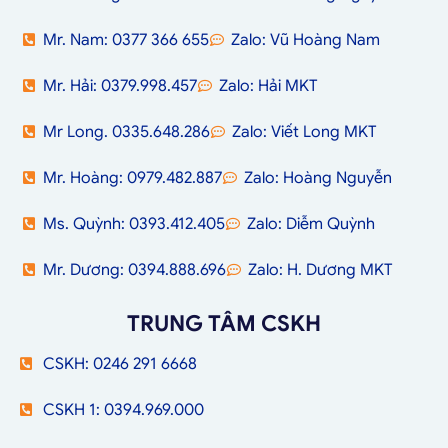
Mr. Nam: 0377 366 655
Zalo: Vũ Hoàng Nam
Mr. Hải: 0379.998.457
Zalo: Hải MKT
Mr Long. 0335.648.286
Zalo: Viết Long MKT
Mr. Hoàng: 0979.482.887
Zalo: Hoàng Nguyễn
Ms. Quỳnh: 0393.412.405
Zalo: Diễm Quỳnh
Mr. Dương: 0394.888.696
Zalo: H. Dương MKT
TRUNG TÂM CSKH
CSKH: 0246 291 6668
CSKH 1: 0394.969.000