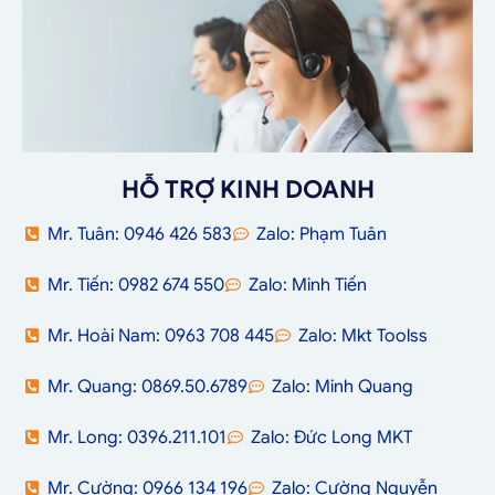
HỖ TRỢ KINH DOANH
Mr. Tuân: 0946 426 583
Zalo: Phạm Tuân
Mr. Tiến: 0982 674 550
Zalo: Minh Tiến
Mr. Hoài Nam: 0963 708 445
Zalo: Mkt Toolss
Mr. Quang: 0869.50.6789
Zalo: Minh Quang
Mr. Long: 0396.211.101
Zalo: Đức Long MKT
Mr. Cường: 0966 134 196
Zalo: Cường Nguyễn