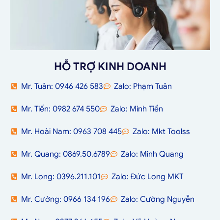
HỖ TRỢ KINH DOANH
Mr. Tuân: 0946 426 583
Zalo: Phạm Tuân
Mr. Tiến: 0982 674 550
Zalo: Minh Tiến
Mr. Hoài Nam: 0963 708 445
Zalo: Mkt Toolss
Mr. Quang: 0869.50.6789
Zalo: Minh Quang
Mr. Long: 0396.211.101
Zalo: Đức Long MKT
Mr. Cường: 0966 134 196
Zalo: Cường Nguyễn