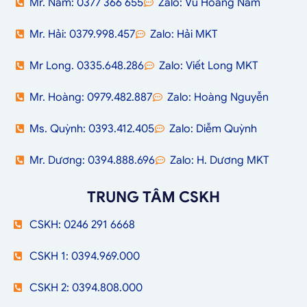
Mr. Nam: 0377 366 655
Zalo: Vũ Hoàng Nam
Mr. Hải: 0379.998.457
Zalo: Hải MKT
Mr Long. 0335.648.286
Zalo: Viết Long MKT
Mr. Hoàng: 0979.482.887
Zalo: Hoàng Nguyễn
Ms. Quỳnh: 0393.412.405
Zalo: Diễm Quỳnh
Mr. Dương: 0394.888.696
Zalo: H. Dương MKT
TRUNG TÂM CSKH
CSKH: 0246 291 6668
CSKH 1: 0394.969.000
CSKH 2: 0394.808.000