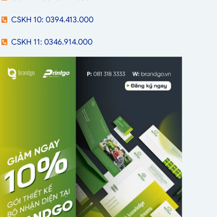
CSKH 10: 0394.413.000
CSKH 11: 0346.914.000