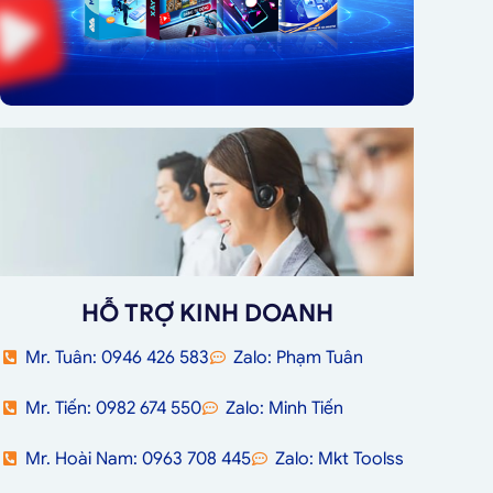
HỖ TRỢ KINH DOANH
Mr. Tuân: 0946 426 583
Zalo: Phạm Tuân
Mr. Tiến: 0982 674 550
Zalo: Minh Tiến
Mr. Hoài Nam: 0963 708 445
Zalo: Mkt Toolss