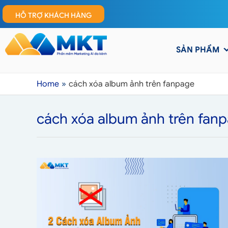
HỖ TRỢ KHÁCH HÀNG
SẢN PHẨM
Home
cách xóa album ảnh trên fanpage
cách xóa album ảnh trên fan