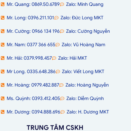
Mr. Quang: 0869.50.6789
Zalo: Minh Quang
Mr. Long: 0396.211.101
Zalo: Đức Long MKT
Mr. Cường: 0966 134 196
Zalo: Cường Nguyễn
Mr. Nam: 0377 366 655
Zalo: Vũ Hoàng Nam
Mr. Hải: 0379.998.457
Zalo: Hải MKT
Mr Long. 0335.648.286
Zalo: Viết Long MKT
Mr. Hoàng: 0979.482.887
Zalo: Hoàng Nguyễn
Ms. Quỳnh: 0393.412.405
Zalo: Diễm Quỳnh
Mr. Dương: 0394.888.696
Zalo: H. Dương MKT
TRUNG TÂM CSKH