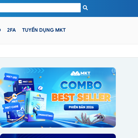
D
2FA
TUYỂN DỤNG MKT