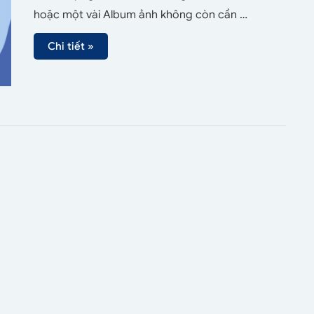
hoặc một vài Album ảnh không còn cần …
Chi tiết »