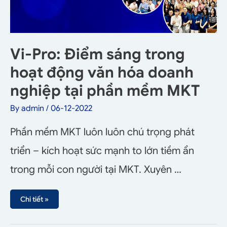
Vi-Pro: Điểm sáng trong
hoạt động văn hóa doanh
nghiệp tại phần mềm MKT
By
admin
/
06-12-2022
Phần mềm MKT luôn luôn chú trọng phát
triển – kích hoạt sức mạnh to lớn tiềm ẩn
trong mỗi con người tại MKT. Xuyên …
Chi tiết »