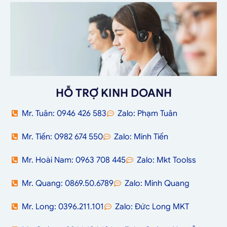
HỖ TRỢ KINH DOANH
Mr. Tuân: 0946 426 583
Zalo: Phạm Tuân
Mr. Tiến: 0982 674 550
Zalo: Minh Tiến
Mr. Hoài Nam: 0963 708 445
Zalo: Mkt Toolss
Mr. Quang: 0869.50.6789
Zalo: Minh Quang
Mr. Long: 0396.211.101
Zalo: Đức Long MKT