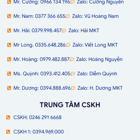
Mr. Cường: 0966 134 196
Zalo: Cường Nguyễn
Mr. Nam: 0377 366 655
Zalo: Vũ Hoàng Nam
Mr. Hải: 0379.998.457
Zalo: Hải MKT
Mr Long. 0335.648.286
Zalo: Viết Long MKT
Mr. Hoàng: 0979.482.887
Zalo: Hoàng Nguyễn
Ms. Quỳnh: 0393.412.405
Zalo: Diễm Quỳnh
Mr. Dương: 0394.888.696
Zalo: H. Dương MKT
TRUNG TÂM CSKH
CSKH: 0246 291 6668
CSKH 1: 0394.969.000