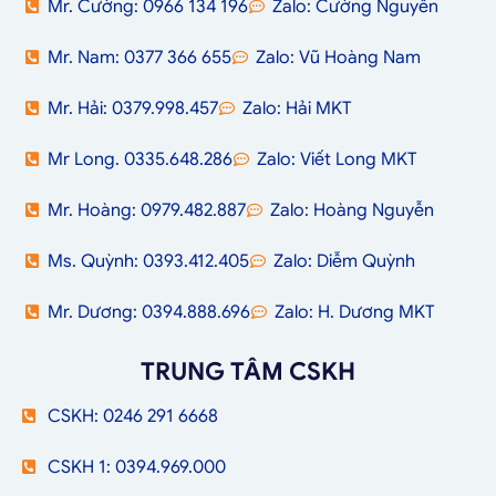
Mr. Cường: 0966 134 196
Zalo: Cường Nguyễn
Mr. Nam: 0377 366 655
Zalo: Vũ Hoàng Nam
Mr. Hải: 0379.998.457
Zalo: Hải MKT
Mr Long. 0335.648.286
Zalo: Viết Long MKT
Mr. Hoàng: 0979.482.887
Zalo: Hoàng Nguyễn
Ms. Quỳnh: 0393.412.405
Zalo: Diễm Quỳnh
Mr. Dương: 0394.888.696
Zalo: H. Dương MKT
TRUNG TÂM CSKH
CSKH: 0246 291 6668
CSKH 1: 0394.969.000