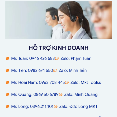
HỖ TRỢ KINH DOANH
Mr. Tuân: 0946 426 583
Zalo: Phạm Tuân
Mr. Tiến: 0982 674 550
Zalo: Minh Tiến
Mr. Hoài Nam: 0963 708 445
Zalo: Mkt Toolss
Mr. Quang: 0869.50.6789
Zalo: Minh Quang
Mr. Long: 0396.211.101
Zalo: Đức Long MKT