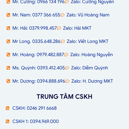
Mr. Cường: 0966 134 196
Zalo: Cường Nguyễn
Mr. Nam: 0377 366 655
Zalo: Vũ Hoàng Nam
Mr. Hải: 0379.998.457
Zalo: Hải MKT
Mr Long. 0335.648.286
Zalo: Viết Long MKT
Mr. Hoàng: 0979.482.887
Zalo: Hoàng Nguyễn
Ms. Quỳnh: 0393.412.405
Zalo: Diễm Quỳnh
Mr. Dương: 0394.888.696
Zalo: H. Dương MKT
TRUNG TÂM CSKH
CSKH: 0246 291 6668
CSKH 1: 0394.969.000