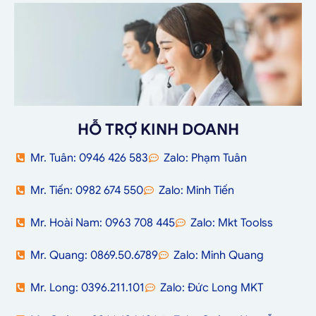
HỖ TRỢ KINH DOANH
Mr. Tuân: 0946 426 583
Zalo: Phạm Tuân
Mr. Tiến: 0982 674 550
Zalo: Minh Tiến
Mr. Hoài Nam: 0963 708 445
Zalo: Mkt Toolss
Mr. Quang: 0869.50.6789
Zalo: Minh Quang
Mr. Long: 0396.211.101
Zalo: Đức Long MKT