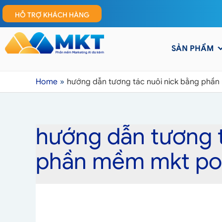
HỖ TRỢ KHÁCH HÀNG
SẢN PHẨM
Home
hướng dẫn tương tác nuôi nick bằng phầ
hướng dẫn tương t
phần mềm mkt po