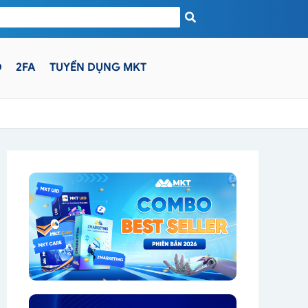
D
2FA
TUYỂN DỤNG MKT