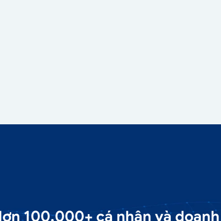
ơn 100.000+ cá nhân và doanh