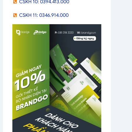
CSKH 10: 0394.413.000
CSKH 11: 0346.914.000