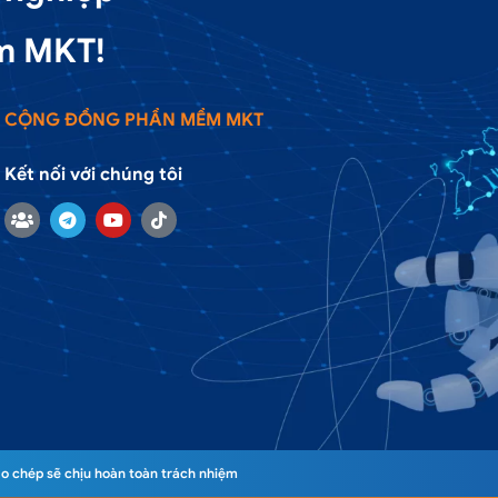
m MKT!
CỘNG ĐỒNG PHẦN MỀM MKT
Kết nối với chúng tôi
o chép sẽ chịu hoàn toàn trách nhiệm