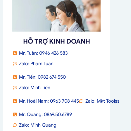
HỖ TRỢ KINH DOANH
Mr. Tuân: 0946 426 583
Zalo: Phạm Tuân
Mr. Tiến: 0982 674 550
Zalo: Minh Tiến
Mr. Hoài Nam: 0963 708 445
Zalo: Mkt Toolss
Mr. Quang: 0869.50.6789
Zalo: Minh Quang