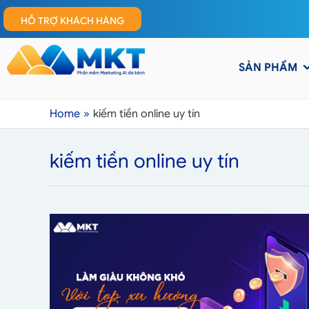
HỖ TRỢ KHÁCH HÀNG
SẢN PHẨM
Home
kiếm tiền online uy tín
kiếm tiền online uy tín