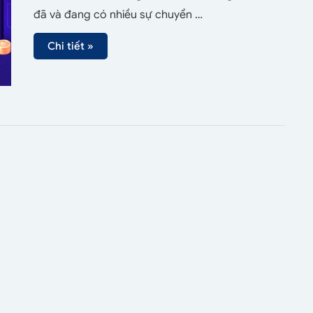
đã và đang có nhiều sự chuyển …
Chi tiết »