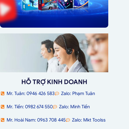
HỖ TRỢ KINH DOANH
Mr. Tuân: 0946 426 583
Zalo: Phạm Tuân
Mr. Tiến: 0982 674 550
Zalo: Minh Tiến
Mr. Hoài Nam: 0963 708 445
Zalo: Mkt Toolss