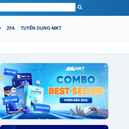
D
2FA
TUYỂN DỤNG MKT