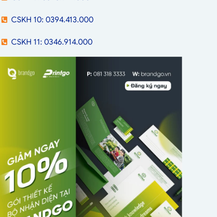
CSKH 10: 0394.413.000
CSKH 11: 0346.914.000