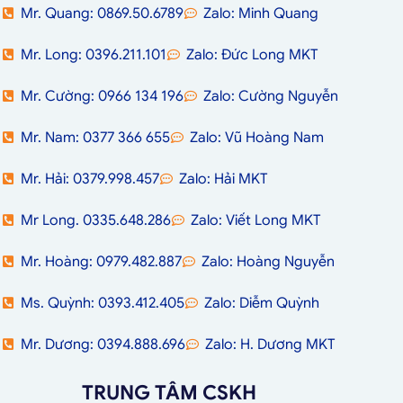
Mr. Quang: 0869.50.6789
Zalo: Minh Quang
Mr. Long: 0396.211.101
Zalo: Đức Long MKT
Mr. Cường: 0966 134 196
Zalo: Cường Nguyễn
Mr. Nam: 0377 366 655
Zalo: Vũ Hoàng Nam
Mr. Hải: 0379.998.457
Zalo: Hải MKT
Mr Long. 0335.648.286
Zalo: Viết Long MKT
Mr. Hoàng: 0979.482.887
Zalo: Hoàng Nguyễn
Ms. Quỳnh: 0393.412.405
Zalo: Diễm Quỳnh
Mr. Dương: 0394.888.696
Zalo: H. Dương MKT
TRUNG TÂM CSKH