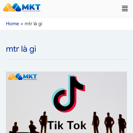
Home
mtr là gì
mtr là gì