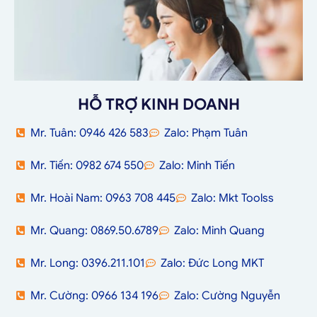
HỖ TRỢ KINH DOANH
Mr. Tuân: 0946 426 583
Zalo: Phạm Tuân
Mr. Tiến: 0982 674 550
Zalo: Minh Tiến
Mr. Hoài Nam: 0963 708 445
Zalo: Mkt Toolss
Mr. Quang: 0869.50.6789
Zalo: Minh Quang
Mr. Long: 0396.211.101
Zalo: Đức Long MKT
Mr. Cường: 0966 134 196
Zalo: Cường Nguyễn