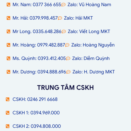
Mr. Nam: 0377 366 655
Zalo: Vũ Hoàng Nam
Mr. Hải: 0379.998.457
Zalo: Hải MKT
Mr Long. 0335.648.286
Zalo: Viết Long MKT
Mr. Hoàng: 0979.482.887
Zalo: Hoàng Nguyễn
Ms. Quỳnh: 0393.412.405
Zalo: Diễm Quỳnh
Mr. Dương: 0394.888.696
Zalo: H. Dương MKT
TRUNG TÂM CSKH
CSKH: 0246 291 6668
CSKH 1: 0394.969.000
CSKH 2: 0394.808.000