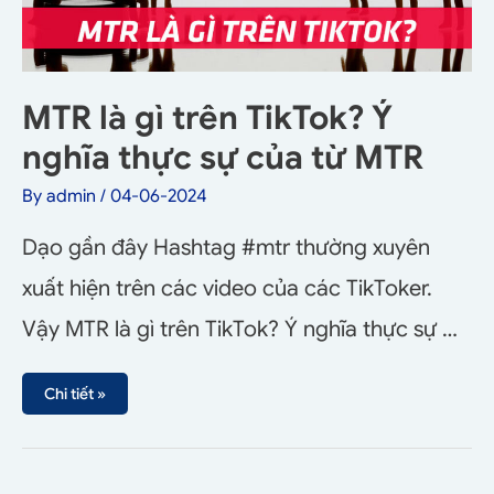
MTR là gì trên TikTok? Ý
nghĩa thực sự của từ MTR
By
admin
/
04-06-2024
Dạo gần đây Hashtag #mtr thường xuyên
xuất hiện trên các video của các TikToker.
Vậy MTR là gì trên TikTok? Ý nghĩa thực sự …
Chi tiết »