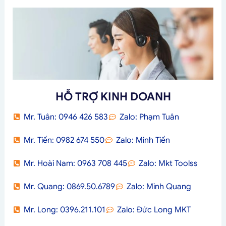
HỖ TRỢ KINH DOANH
Mr. Tuân: 0946 426 583
Zalo: Phạm Tuân
Mr. Tiến: 0982 674 550
Zalo: Minh Tiến
Mr. Hoài Nam: 0963 708 445
Zalo: Mkt Toolss
Mr. Quang: 0869.50.6789
Zalo: Minh Quang
Mr. Long: 0396.211.101
Zalo: Đức Long MKT