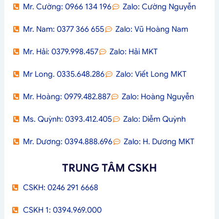
Mr. Cường: 0966 134 196
Zalo: Cường Nguyễn
Mr. Nam: 0377 366 655
Zalo: Vũ Hoàng Nam
Mr. Hải: 0379.998.457
Zalo: Hải MKT
Mr Long. 0335.648.286
Zalo: Viết Long MKT
Mr. Hoàng: 0979.482.887
Zalo: Hoàng Nguyễn
Ms. Quỳnh: 0393.412.405
Zalo: Diễm Quỳnh
Mr. Dương: 0394.888.696
Zalo: H. Dương MKT
TRUNG TÂM CSKH
CSKH: 0246 291 6668
CSKH 1: 0394.969.000