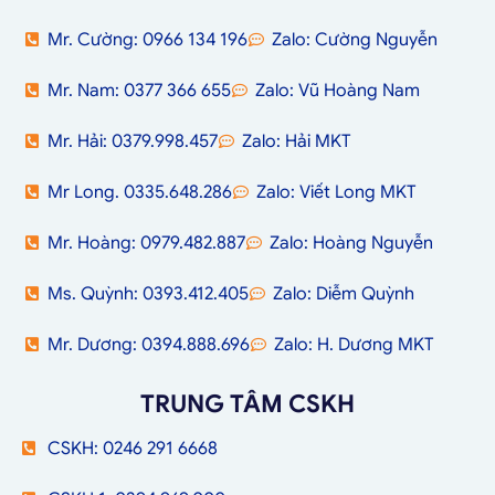
Mr. Cường: 0966 134 196
Zalo: Cường Nguyễn
Mr. Nam: 0377 366 655
Zalo: Vũ Hoàng Nam
Mr. Hải: 0379.998.457
Zalo: Hải MKT
Mr Long. 0335.648.286
Zalo: Viết Long MKT
Mr. Hoàng: 0979.482.887
Zalo: Hoàng Nguyễn
Ms. Quỳnh: 0393.412.405
Zalo: Diễm Quỳnh
Mr. Dương: 0394.888.696
Zalo: H. Dương MKT
TRUNG TÂM CSKH
CSKH: 0246 291 6668