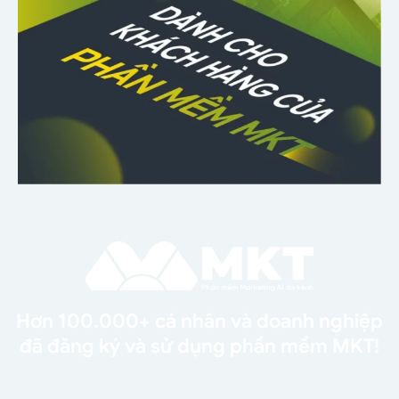
Hơn 100.000+ cá nhân và doanh nghiệp
đã đăng ký và sử dụng phần mềm MKT!