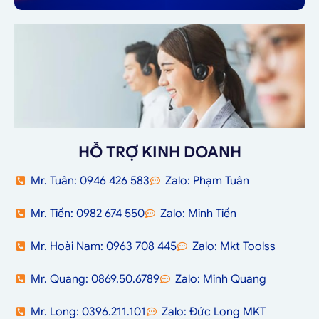
HỖ TRỢ KINH DOANH
Mr. Tuân: 0946 426 583
Zalo: Phạm Tuân
Mr. Tiến: 0982 674 550
Zalo: Minh Tiến
Mr. Hoài Nam: 0963 708 445
Zalo: Mkt Toolss
Mr. Quang: 0869.50.6789
Zalo: Minh Quang
Mr. Long: 0396.211.101
Zalo: Đức Long MKT