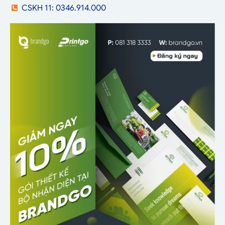
CSKH 11: 0346.914.000