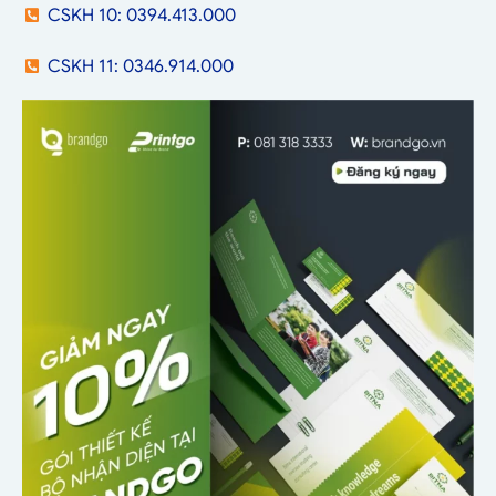
CSKH 10: 0394.413.000
CSKH 11: 0346.914.000