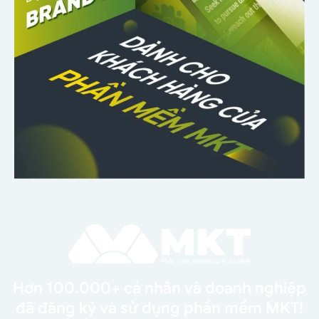
Hơn 100.000+ cá nhân và doanh nghiệp
đã đăng ký và sử dụng phần mềm MKT!