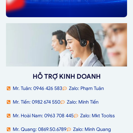
HỖ TRỢ KINH DOANH
Mr. Tuân: 0946 426 583
Zalo: Phạm Tuân
Mr. Tiến: 0982 674 550
Zalo: Minh Tiến
Mr. Hoài Nam: 0963 708 445
Zalo: Mkt Toolss
Mr. Quang: 0869.50.6789
Zalo: Minh Quang