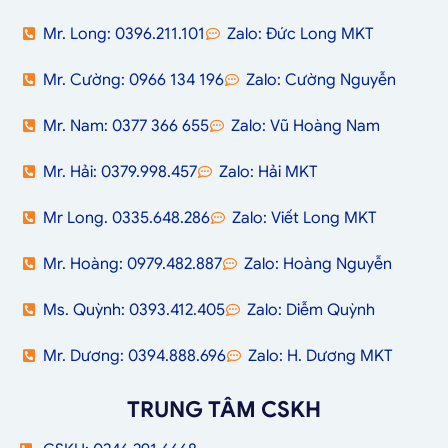
Mr. Long: 0396.211.101
Zalo: Đức Long MKT
Mr. Cường: 0966 134 196
Zalo: Cường Nguyễn
Mr. Nam: 0377 366 655
Zalo: Vũ Hoàng Nam
Mr. Hải: 0379.998.457
Zalo: Hải MKT
Mr Long. 0335.648.286
Zalo: Viết Long MKT
Mr. Hoàng: 0979.482.887
Zalo: Hoàng Nguyễn
Ms. Quỳnh: 0393.412.405
Zalo: Diễm Quỳnh
Mr. Dương: 0394.888.696
Zalo: H. Dương MKT
TRUNG TÂM CSKH