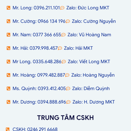
Mr. Long: 0396.211.101
Zalo: Đức Long MKT
Mr. Cường: 0966 134 196
Zalo: Cường Nguyễn
Mr. Nam: 0377 366 655
Zalo: Vũ Hoàng Nam
Mr. Hải: 0379.998.457
Zalo: Hải MKT
Mr Long. 0335.648.286
Zalo: Viết Long MKT
Mr. Hoàng: 0979.482.887
Zalo: Hoàng Nguyễn
Ms. Quỳnh: 0393.412.405
Zalo: Diễm Quỳnh
Mr. Dương: 0394.888.696
Zalo: H. Dương MKT
TRUNG TÂM CSKH
CSKH: 0246 291 6668