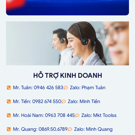
HỖ TRỢ KINH DOANH
Mr. Tuân: 0946 426 583
Zalo: Phạm Tuân
Mr. Tiến: 0982 674 550
Zalo: Minh Tiến
Mr. Hoài Nam: 0963 708 445
Zalo: Mkt Toolss
Mr. Quang: 0869.50.6789
Zalo: Minh Quang