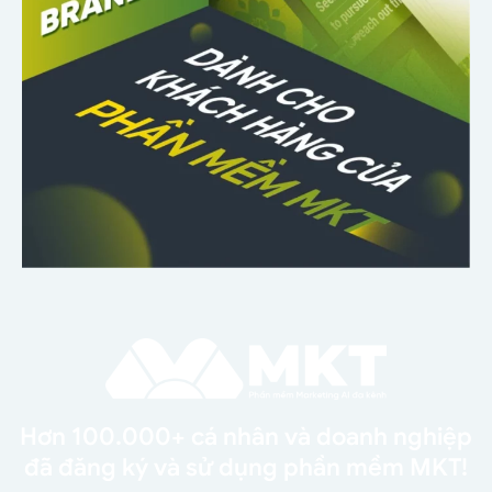
Hơn 100.000+ cá nhân và doanh nghiệp
đã đăng ký và sử dụng phần mềm MKT!