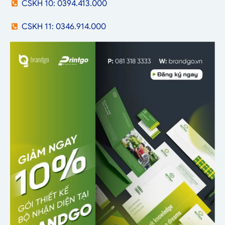
CSKH 10: 0394.413.000
CSKH 11: 0346.914.000