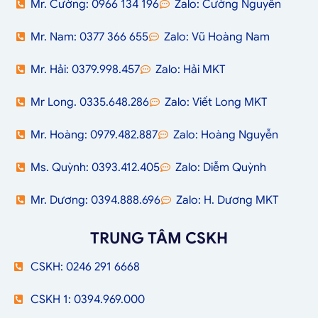
Mr. Cường: 0966 134 196
Zalo: Cường Nguyễn
Mr. Nam: 0377 366 655
Zalo: Vũ Hoàng Nam
Mr. Hải: 0379.998.457
Zalo: Hải MKT
Mr Long. 0335.648.286
Zalo: Viết Long MKT
Mr. Hoàng: 0979.482.887
Zalo: Hoàng Nguyễn
Ms. Quỳnh: 0393.412.405
Zalo: Diễm Quỳnh
Mr. Dương: 0394.888.696
Zalo: H. Dương MKT
TRUNG TÂM CSKH
CSKH: 0246 291 6668
CSKH 1: 0394.969.000