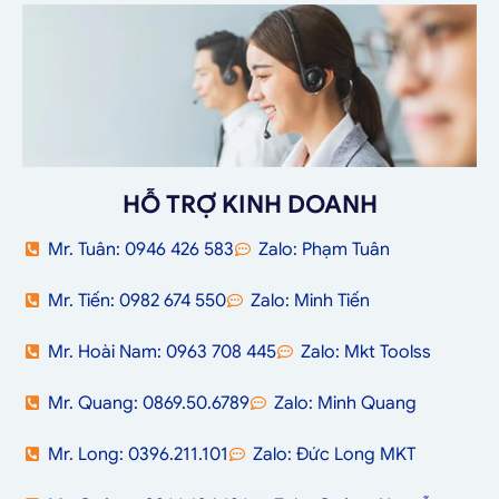
HỖ TRỢ KINH DOANH
Mr. Tuân: 0946 426 583
Zalo: Phạm Tuân
Mr. Tiến: 0982 674 550
Zalo: Minh Tiến
Mr. Hoài Nam: 0963 708 445
Zalo: Mkt Toolss
Mr. Quang: 0869.50.6789
Zalo: Minh Quang
Mr. Long: 0396.211.101
Zalo: Đức Long MKT