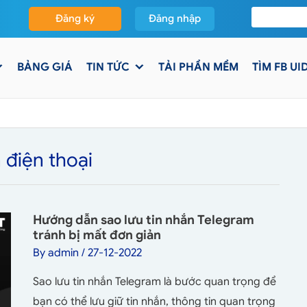
Đăng ký
Đăng nhập
BẢNG GIÁ
TIN TỨC
TẢI PHẦN MỀM
TÌM FB UI
 điện thoại
Hướng dẫn sao lưu tin nhắn Telegram
tránh bị mất đơn giản
By
admin
/
27-12-2022
Sao lưu tin nhắn Telegram là bước quan trọng để
bạn có thể lưu giữ tin nhắn, thông tin quan trọng