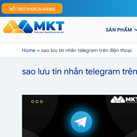
HỖ TRỢ KHÁCH HÀNG
SẢN PHẨM
Home
sao lưu tin nhắn telegram trên điện thoại
sao lưu tin nhắn telegram trên