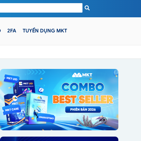
D
2FA
TUYỂN DỤNG MKT