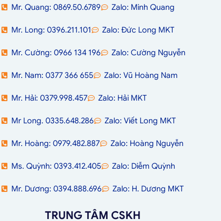
Mr. Quang: 0869.50.6789
Zalo: Minh Quang
Mr. Long: 0396.211.101
Zalo: Đức Long MKT
Mr. Cường: 0966 134 196
Zalo: Cường Nguyễn
Mr. Nam: 0377 366 655
Zalo: Vũ Hoàng Nam
Mr. Hải: 0379.998.457
Zalo: Hải MKT
Mr Long. 0335.648.286
Zalo: Viết Long MKT
Mr. Hoàng: 0979.482.887
Zalo: Hoàng Nguyễn
Ms. Quỳnh: 0393.412.405
Zalo: Diễm Quỳnh
Mr. Dương: 0394.888.696
Zalo: H. Dương MKT
TRUNG TÂM CSKH