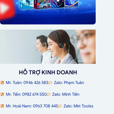
HỖ TRỢ KINH DOANH
Mr. Tuân: 0946 426 583
Zalo: Phạm Tuân
Mr. Tiến: 0982 674 550
Zalo: Minh Tiến
Mr. Hoài Nam: 0963 708 445
Zalo: Mkt Toolss