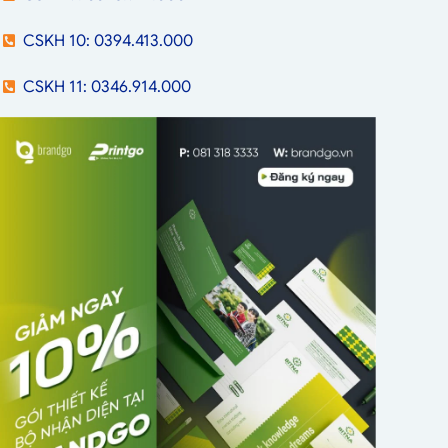
CSKH 10: 0394.413.000
CSKH 11: 0346.914.000