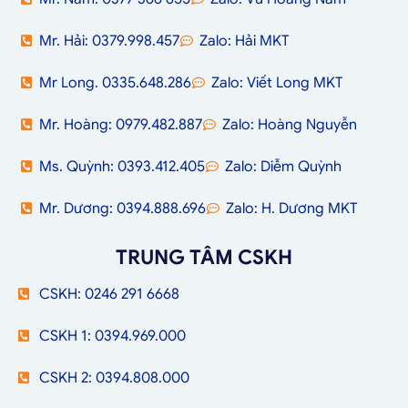
Mr. Hải: 0379.998.457
Zalo: Hải MKT
Mr Long. 0335.648.286
Zalo: Viết Long MKT
Mr. Hoàng: 0979.482.887
Zalo: Hoàng Nguyễn
Ms. Quỳnh: 0393.412.405
Zalo: Diễm Quỳnh
Mr. Dương: 0394.888.696
Zalo: H. Dương MKT
TRUNG TÂM CSKH
CSKH: 0246 291 6668
CSKH 1: 0394.969.000
CSKH 2: 0394.808.000