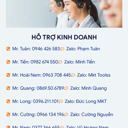
HỖ TRỢ KINH DOANH
Mr. Tuân: 0946 426 583
Zalo: Phạm Tuân
Mr. Tiến: 0982 674 550
Zalo: Minh Tiến
Mr. Hoài Nam: 0963 708 445
Zalo: Mkt Toolss
Mr. Quang: 0869.50.6789
Zalo: Minh Quang
Mr. Long: 0396.211.101
Zalo: Đức Long MKT
Mr. Cường: 0966 134 196
Zalo: Cường Nguyễn
Mr. Nam: 0377 366 655
Zalo: Vũ Hoàng Nam