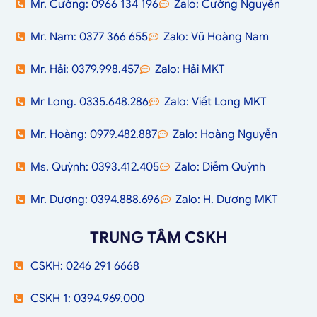
Mr. Cường: 0966 134 196
Zalo: Cường Nguyễn
Mr. Nam: 0377 366 655
Zalo: Vũ Hoàng Nam
Mr. Hải: 0379.998.457
Zalo: Hải MKT
Mr Long. 0335.648.286
Zalo: Viết Long MKT
Mr. Hoàng: 0979.482.887
Zalo: Hoàng Nguyễn
Ms. Quỳnh: 0393.412.405
Zalo: Diễm Quỳnh
Mr. Dương: 0394.888.696
Zalo: H. Dương MKT
TRUNG TÂM CSKH
CSKH: 0246 291 6668
CSKH 1: 0394.969.000