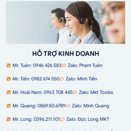
HỖ TRỢ KINH DOANH
Mr. Tuân: 0946 426 583
Zalo: Phạm Tuân
Mr. Tiến: 0982 674 550
Zalo: Minh Tiến
Mr. Hoài Nam: 0963 708 445
Zalo: Mkt Toolss
Mr. Quang: 0869.50.6789
Zalo: Minh Quang
Mr. Long: 0396.211.101
Zalo: Đức Long MKT