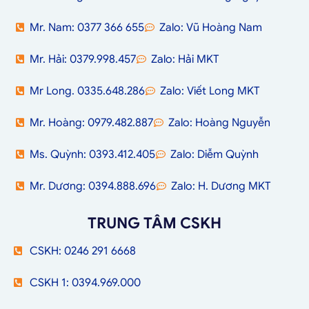
Mr. Nam: 0377 366 655
Zalo: Vũ Hoàng Nam
Mr. Hải: 0379.998.457
Zalo: Hải MKT
Mr Long. 0335.648.286
Zalo: Viết Long MKT
Mr. Hoàng: 0979.482.887
Zalo: Hoàng Nguyễn
Ms. Quỳnh: 0393.412.405
Zalo: Diễm Quỳnh
Mr. Dương: 0394.888.696
Zalo: H. Dương MKT
TRUNG TÂM CSKH
CSKH: 0246 291 6668
CSKH 1: 0394.969.000