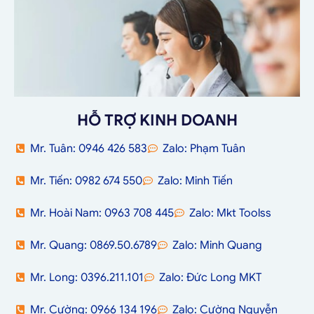
HỖ TRỢ KINH DOANH
Mr. Tuân: 0946 426 583
Zalo: Phạm Tuân
Mr. Tiến: 0982 674 550
Zalo: Minh Tiến
Mr. Hoài Nam: 0963 708 445
Zalo: Mkt Toolss
Mr. Quang: 0869.50.6789
Zalo: Minh Quang
Mr. Long: 0396.211.101
Zalo: Đức Long MKT
Mr. Cường: 0966 134 196
Zalo: Cường Nguyễn