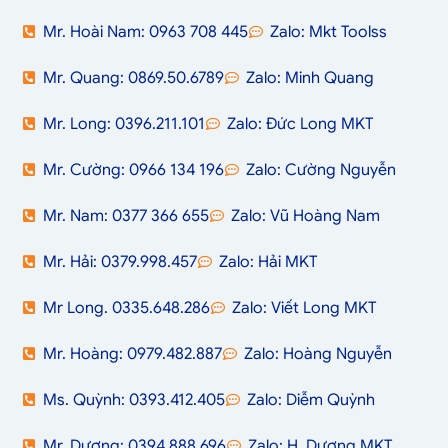
Mr. Hoài Nam: 0963 708 445
Zalo: Mkt Toolss
Mr. Quang: 0869.50.6789
Zalo: Minh Quang
Mr. Long: 0396.211.101
Zalo: Đức Long MKT
Mr. Cường: 0966 134 196
Zalo: Cường Nguyễn
Mr. Nam: 0377 366 655
Zalo: Vũ Hoàng Nam
Mr. Hải: 0379.998.457
Zalo: Hải MKT
Mr Long. 0335.648.286
Zalo: Viết Long MKT
Mr. Hoàng: 0979.482.887
Zalo: Hoàng Nguyễn
Ms. Quỳnh: 0393.412.405
Zalo: Diễm Quỳnh
Mr. Dương: 0394.888.696
Zalo: H. Dương MKT