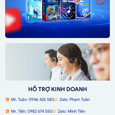
HỖ TRỢ KINH DOANH
Mr. Tuân: 0946 426 583
Zalo: Phạm Tuân
Mr. Tiến: 0982 674 550
Zalo: Minh Tiến