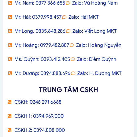
Mr. Nam: 0377 366 655
Zalo: Vũ Hoàng Nam
Mr. Hải: 0379.998.457
Zalo: Hải MKT
Mr Long. 0335.648.286
Zalo: Viết Long MKT
Mr. Hoàng: 0979.482.887
Zalo: Hoàng Nguyễn
Ms. Quỳnh: 0393.412.405
Zalo: Diễm Quỳnh
Mr. Dương: 0394.888.696
Zalo: H. Dương MKT
TRUNG TÂM CSKH
CSKH: 0246 291 6668
CSKH 1: 0394.969.000
CSKH 2: 0394.808.000