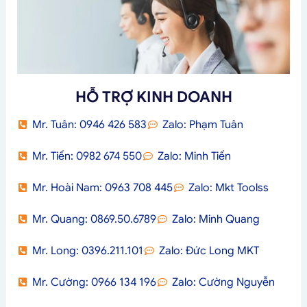
HỖ TRỢ KINH DOANH
Mr. Tuân: 0946 426 583
Zalo: Phạm Tuân
Mr. Tiến: 0982 674 550
Zalo: Minh Tiến
Mr. Hoài Nam: 0963 708 445
Zalo: Mkt Toolss
Mr. Quang: 0869.50.6789
Zalo: Minh Quang
Mr. Long: 0396.211.101
Zalo: Đức Long MKT
Mr. Cường: 0966 134 196
Zalo: Cường Nguyễn