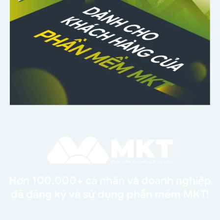
Hơn 100.000+ cá nhân và doanh nghiệp
đã đăng ký và sử dụng phần mềm MKT!