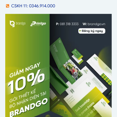
CSKH 11: 0346.914.000