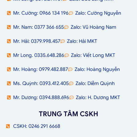
Mr. Cường: 0966 134 196
Zalo: Cường Nguyễn
Mr. Nam: 0377 366 655
Zalo: Vũ Hoàng Nam
Mr. Hải: 0379.998.457
Zalo: Hải MKT
Mr Long. 0335.648.286
Zalo: Viết Long MKT
Mr. Hoàng: 0979.482.887
Zalo: Hoàng Nguyễn
Ms. Quỳnh: 0393.412.405
Zalo: Diễm Quỳnh
Mr. Dương: 0394.888.696
Zalo: H. Dương MKT
TRUNG TÂM CSKH
CSKH: 0246 291 6668