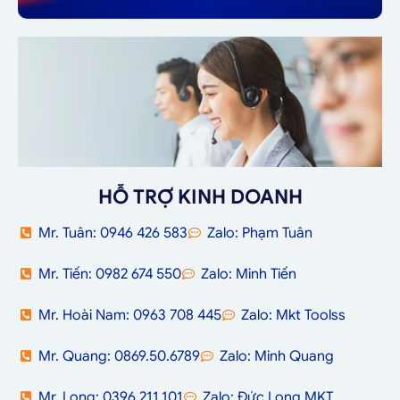
HỖ TRỢ KINH DOANH
Mr. Tuân: 0946 426 583
Zalo: Phạm Tuân
Mr. Tiến: 0982 674 550
Zalo: Minh Tiến
Mr. Hoài Nam: 0963 708 445
Zalo: Mkt Toolss
Mr. Quang: 0869.50.6789
Zalo: Minh Quang
Mr. Long: 0396.211.101
Zalo: Đức Long MKT