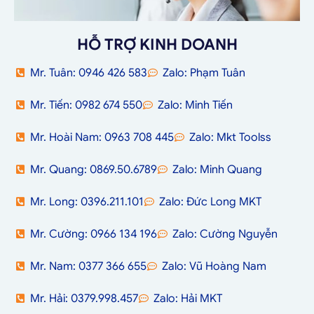
HỖ TRỢ KINH DOANH
Mr. Tuân: 0946 426 583
Zalo: Phạm Tuân
Mr. Tiến: 0982 674 550
Zalo: Minh Tiến
Mr. Hoài Nam: 0963 708 445
Zalo: Mkt Toolss
Mr. Quang: 0869.50.6789
Zalo: Minh Quang
Mr. Long: 0396.211.101
Zalo: Đức Long MKT
Mr. Cường: 0966 134 196
Zalo: Cường Nguyễn
Mr. Nam: 0377 366 655
Zalo: Vũ Hoàng Nam
Mr. Hải: 0379.998.457
Zalo: Hải MKT