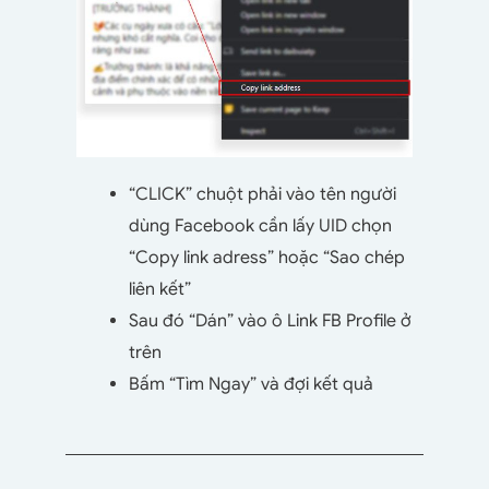
“CLICK” chuột phải vào tên người
dùng Facebook cần lấy UID chọn
“Copy link adress” hoặc “Sao chép
liên kết”
Sau đó “Dán” vào ô Link FB Profile ở
trên
Bấm “Tìm Ngay” và đợi kết quả