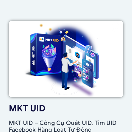
MKT UID
MKT UID – Công Cụ Quét UID, Tìm UID
Facebook Hàng Loạt Tự Động