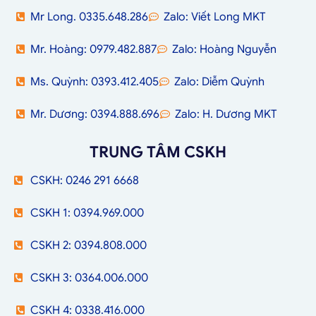
Mr Long. 0335.648.286
Zalo: Viết Long MKT
Mr. Hoàng: 0979.482.887
Zalo: Hoàng Nguyễn
Ms. Quỳnh: 0393.412.405
Zalo: Diễm Quỳnh
Mr. Dương: 0394.888.696
Zalo: H. Dương MKT
TRUNG TÂM CSKH
CSKH: 0246 291 6668
CSKH 1: 0394.969.000
CSKH 2: 0394.808.000
CSKH 3: 0364.006.000
CSKH 4: 0338.416.000