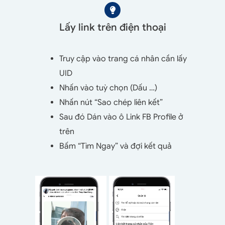
Lấy link trên điện thoại
Truy cập vào trang cá nhân cần lấy
UID
Nhấn vào tuỳ chọn (Dấu …)
Nhấn nút “Sao chép liên kết”
Sau đó Dán vào ô Link FB Profile ở
trên
Bấm “Tìm Ngay” và đợi kết quả