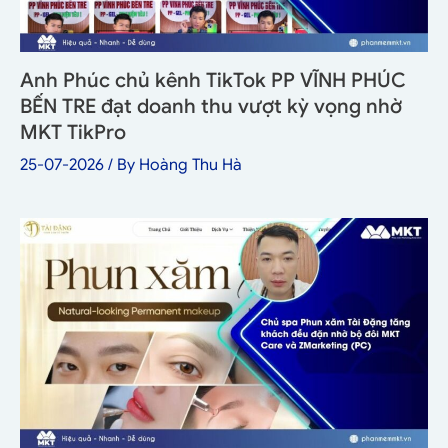
Anh Phúc chủ kênh TikTok PP VĨNH PHÚC
BẾN TRE đạt doanh thu vượt kỳ vọng nhờ
MKT TikPro
25-07-2026
/ By
Hoàng Thu Hà