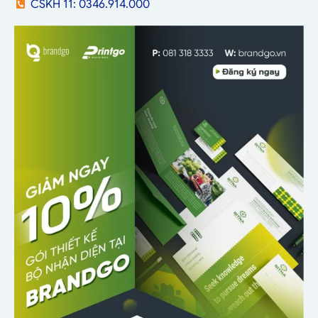
CSKH 11: 0346.914.000