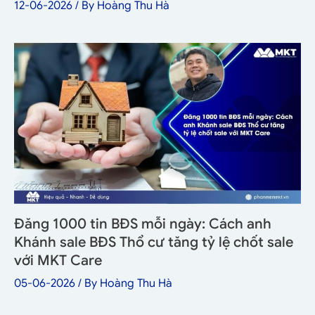
12-06-2026
/ By
Hoàng Thu Hà
Đăng 1000 tin BĐS mỗi ngày: Cách anh
Khánh sale BĐS Thổ cư tăng tỷ lệ chốt sale
với MKT Care
05-06-2026
/ By
Hoàng Thu Hà