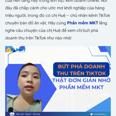
của nền tảng này trong lĩnh vực kinh doanh online. Nơi
đây đã chắp cánh cho ước mơ khởi nghiệp của hàng
triệu người, trong đó có chị Huệ – chủ nhân kênh TikTok
chuyên bán đồ ăn vặt. Hãy cùng
Phần mềm MKT
lắng
nghe câu chuyện của chị Huệ để xem chị bứt phá
doanh thu trên TikTok như nào nhé!