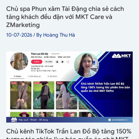
Chủ spa Phun xăm Tài Đặng chia sẻ cách
tăng khách đều đặn với MKT Care và
ZMarketing
10-07-2026
/ By
Hoàng Thu Hà
Chủ kênh TikTok Trần Lan Đồ Bộ tăng 150%