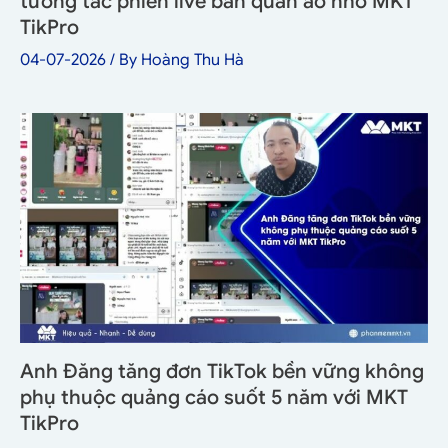
tương tác phiên live bán quần áo nhờ MKT
TikPro
04-07-2026
/ By
Hoàng Thu Hà
Anh Đăng tăng đơn TikTok bền vững không
phụ thuộc quảng cáo suốt 5 năm với MKT
TikPro