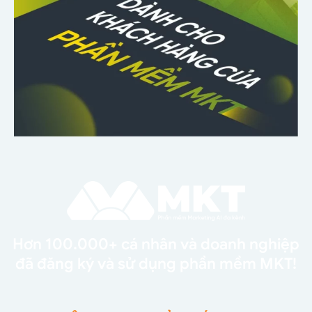
Hơn 100.000+ cá nhân và doanh nghiệp
đã đăng ký và sử dụng phần mềm MKT!