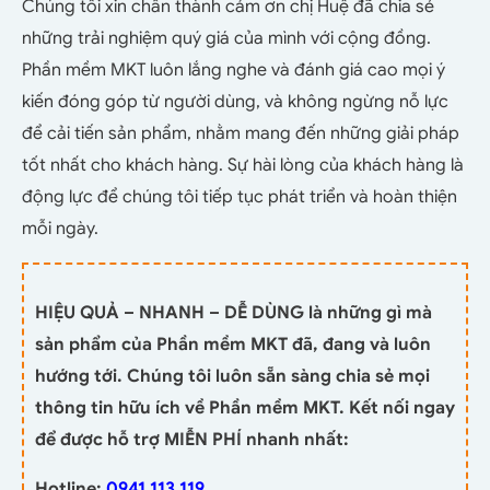
Chúng tôi xin chân thành cảm ơn chị Huệ đã chia sẻ
những trải nghiệm quý giá của mình với cộng đồng.
Phần mềm MKT luôn lắng nghe và đánh giá cao mọi ý
kiến đóng góp từ người dùng, và không ngừng nỗ lực
để cải tiến sản phẩm, nhằm mang đến những giải pháp
tốt nhất cho khách hàng. Sự hài lòng của khách hàng là
động lực để chúng tôi tiếp tục phát triển và hoàn thiện
mỗi ngày.
HIỆU QUẢ – NHANH – DỄ DÙNG là những gì mà
sản phẩm của Phần mềm MKT đã, đang và luôn
hướng tới. Chúng tôi luôn sẵn sàng chia sẻ mọi
thông tin hữu ích về Phần mềm MKT. Kết nối ngay
để được hỗ trợ MIỄN PHÍ nhanh nhất:
Hotline:
0941.113.119