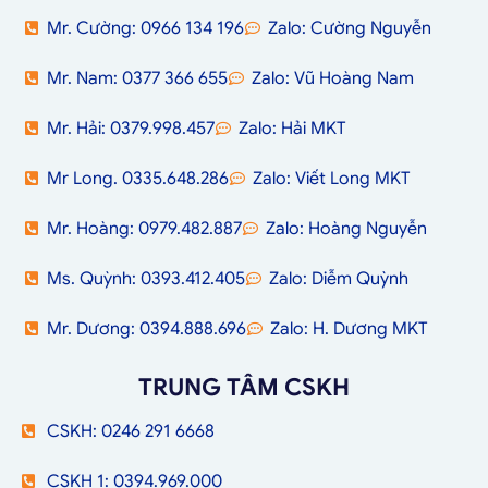
Mr. Cường: 0966 134 196
Zalo: Cường Nguyễn
Mr. Nam: 0377 366 655
Zalo: Vũ Hoàng Nam
Mr. Hải: 0379.998.457
Zalo: Hải MKT
Mr Long. 0335.648.286
Zalo: Viết Long MKT
Mr. Hoàng: 0979.482.887
Zalo: Hoàng Nguyễn
Ms. Quỳnh: 0393.412.405
Zalo: Diễm Quỳnh
Mr. Dương: 0394.888.696
Zalo: H. Dương MKT
TRUNG TÂM CSKH
CSKH: 0246 291 6668
CSKH 1: 0394.969.000