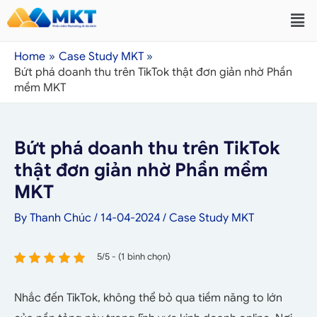
Home
Case Study MKT
Bứt phá doanh thu trên TikTok thật đơn giản nhờ Phần
mềm MKT
Bứt phá doanh thu trên TikTok
thật đơn giản nhờ Phần mềm
MKT
By
Thanh Chúc
/
14-04-2024
/
Case Study MKT
5/5 - (1 bình chọn)
Nhắc đến TikTok, không thể bỏ qua tiềm năng to lớn