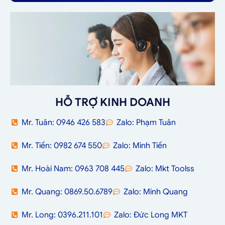
HỖ TRỢ KINH DOANH
Mr. Tuân: 0946 426 583
Zalo: Phạm Tuân
Mr. Tiến: 0982 674 550
Zalo: Minh Tiến
Mr. Hoài Nam: 0963 708 445
Zalo: Mkt Toolss
Mr. Quang: 0869.50.6789
Zalo: Minh Quang
Mr. Long: 0396.211.101
Zalo: Đức Long MKT