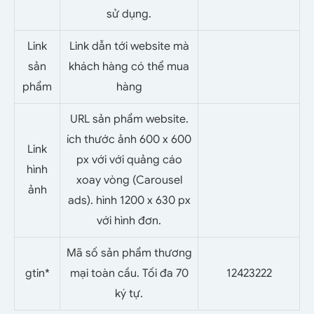
sử dụng.
Link
Link dẫn tới website mà
sản
khách hàng có thể mua
phẩm
hàng
URL sản phẩm website.
ích thước ảnh 600 x 600
Link
px với với quảng cáo
hình
xoay vòng (Carousel
ảnh
ads). hình 1200 x 630 px
với hình đơn.
Mã số sản phẩm thương
gtin*
mại toàn cầu. Tối đa 70
12423222
ký tự.