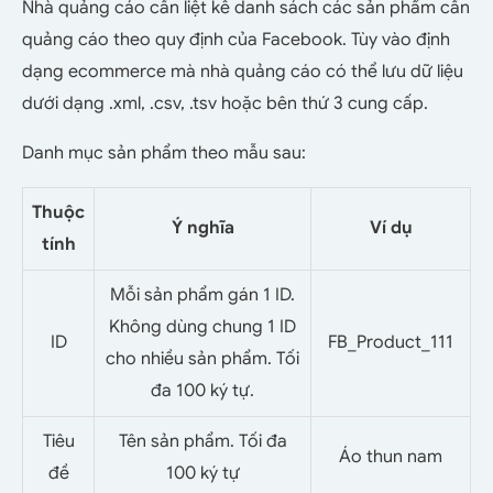
Nhà quảng cáo cần liệt kê danh sách các sản phẩm cần
quảng cáo theo quy định của Facebook. Tùy vào định
dạng ecommerce mà nhà quảng cáo có thể lưu dữ liệu
dưới dạng .xml, .csv, .tsv hoặc bên thứ 3 cung cấp.
Danh mục sản phẩm theo mẫu sau:
Thuộc
Ý nghĩa
Ví dụ
tính
Mỗi sản phẩm gán 1 ID.
Không dùng chung 1 ID
ID
FB_Product_111
cho nhiều sản phẩm. Tối
đa 100 ký tự.
Tiêu
Tên sản phẩm. Tối đa
Áo thun nam
đề
100 ký tự