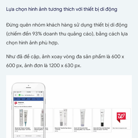
Lựa chọn hình ảnh tương thích với thiết bị di động
Đừng quên nhóm khách hàng sử dụng thiết bị di động
(chiếm đến 93% doanh thu quảng cáo), bằng cách lựa
chọn hình ảnh phù hợp.
Như đã đề cập, ảnh xoay vòng đa sản phẩm là 600 x
600 px, ảnh đơn là 1200 x 630 px.