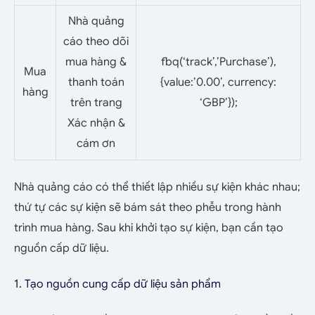
Nhà quảng
cáo theo dõi
mua hàng &
fbq(‘track’,’Purchase’),
Mua
thanh toán
{value:’0.00’, currency:
hàng
trên trang
‘GBP’});
Xác nhận &
cám ơn
Nhà quảng cáo có thể thiết lập nhiều sự kiện khác nhau;
thứ tự các sự kiện sẽ bám sát theo phễu trong hành
trình mua hàng. Sau khi khởi tạo sự kiện, bạn cần tạo
nguồn cấp dữ liệu.
1. Tạo nguồn cung cấp dữ liệu sản phẩm