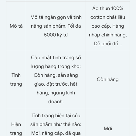
Áo thun 100%
Mô tả ngắn gọn về tính
cotton chất liệu
Mô tả
năng sản phẩm. Tối đa
cao cấp. Hàng
5000 ký tự
nhập chính hãng,
Dễ phối đồ…
Cập nhật tình trạng số
lượng hàng trong kho:
Tình
Còn hàng, sẵn sàng
Còn hàng
trạng
giao, đặt trước, hết
hàng, ngưng kinh
doanh.
Tình trạng hiện tại của
Hiện
sản phẩm như thế nào:
Mới
trạng
Mới, nâng cấp, đã qua