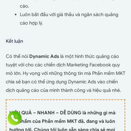
cáo.
Luôn bắt đầu với giá thầu và ngân sách quảng
cáo hợp lý.
Kết luận
Có thể nói
Dynamic Ads
là một hình thức quảng cáo
tuyệt vời cho các chiến dịch Marketing Facebook quy
mô lớn. Hy vọng với những thông tin mà Phần mềm MKT
chia sẻ bạn có thể ứng dụng Dynamic Ads vào chiến
dịch quảng cáo của mình thành công và hiệu quả nhé.
HIỆU QUẢ – NHANH – DỄ DÙNG là những gì mà
sản phẩm của Phần mềm MKT đã, đang và luôn
hướng tới. Chúng tôi luôn sẵn sàng chia sẻ mọi