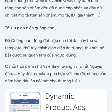
người dùng trên website. Chính vì vậy hãy đảm bảo
rằng các sản phẩm đều đã được cập nhật và đầy đủ,
chi tiết mô tả (tên sản phẩm, mô tả, ID, giá thành, …).
Tối ưu giao diện quảng cáo
Để Quảng cáo động đạt hiệu quả tối đa, hãy thử vài
template, thử tùy chỉnh giao diện ấn tượng, thu hút, nổi
bật được sự quan tâm của người dùng.
Ở mỗi thời điểm như Valentine, Giáng sinh, Tết Nguyên
đán, … Hãy đổi template phù hợp với chủ đề, những vẫn
đảm bảo dấu ấn nổi bật cho thương hiệu.