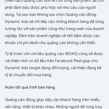
chiến dịch quảng cáo đơn lẻ cho từng sản phẩm, lại còn
phải đảm bảo được phù hợp với nhu cầu của người
dùng. Tại sao bạn không lựa chọn Quảng cáo động.
Dynamic Ads sẽ chỉ tiếp cận những khách hàng đã từng
tương tác với sản phẩm cũng như trang web của doanh
nghiệp. Đảm bảo doanh nghiệp sẽ tiết kiệm được các
khoản chi phí dành cho quảng cáo không cần thiết.
Tỷ lệ hoàn vốn chi tiêu quảng cáo (ROAS) cũng sẽ được
cải thiện nhờ có dữ liệu trên Facebook Pixel giúp cho
Dynamic Ads target đúng đối tượng, cải thiện đáng kể
tỷ lệ chuyển đổi mua hàng.
Hoàn tất quá trình bán hàng
Quảng cáo động giúp tiếp cận khách hàng trên nhiều
nền tảng, thiết bị khác nhau. Những người đã từng truy