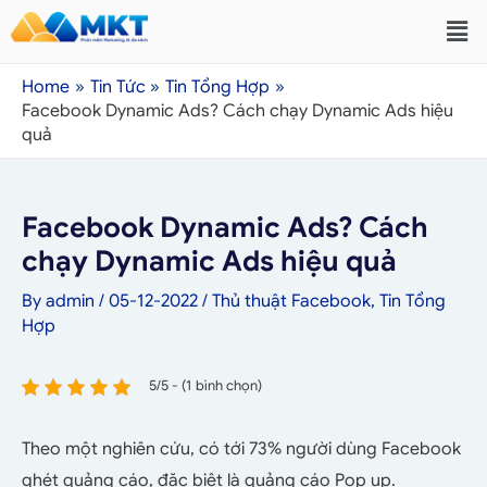
Home
Tin Tức
Tin Tổng Hợp
Facebook Dynamic Ads? Cách chạy Dynamic Ads hiệu
quả
Facebook Dynamic Ads? Cách
chạy Dynamic Ads hiệu quả
By
admin
/
05-12-2022
/
Thủ thuật Facebook
,
Tin Tổng
Hợp
5/5 - (1 bình chọn)
Theo một nghiên cứu, có tới 73% người dùng Facebook
ghét quảng cáo, đặc biệt là quảng cáo Pop up.