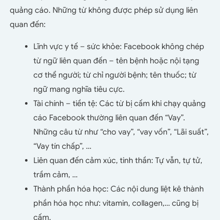
quảng cáo. Những từ không được phép sử dụng liên
quan đến:
Lĩnh vực y tế – sức khỏe: Facebook không chép
từ ngữ liên quan đến – tên bệnh hoặc nội tạng
cơ thể người; từ chỉ người bệnh; tên thuốc; từ
ngữ mang nghĩa tiêu cực.
Tài chính – tiền tệ: Các từ bị cấm khi chạy quảng
cáo Facebook thường liên quan đến “Vay”.
Những câu từ như “cho vay”, “vay vốn”, “Lãi suất”,
“Vay tín chấp”, …
Liên quan đến cảm xúc, tinh thần: Tự vẫn, tự tử,
trầm cảm, …
Thành phần hóa học: Các nội dung liệt kê thành
phần hóa học như: vitamin, collagen,… cũng bị
cấm.