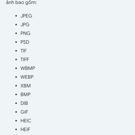
ảnh bao gồm:
JPEG
JPG
PNG
PSD
TIF
TIFF
WBMP
WEBP
XBM
BMP
DIB
GIF
HEIC
HEIF