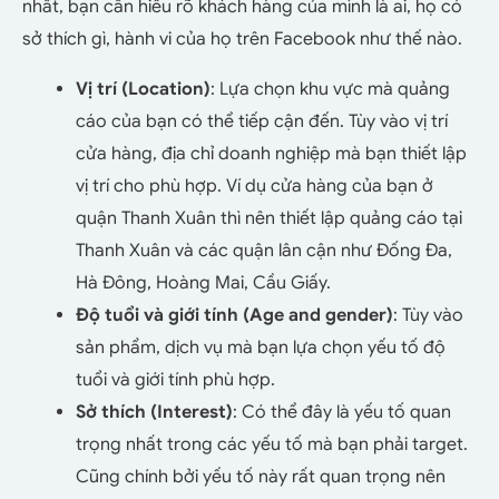
nhất, bạn cần hiểu rõ khách hàng của mình là ai, họ có
sở thích gì, hành vi của họ trên Facebook như thế nào.
Vị trí (Location)
: Lựa chọn khu vực mà quảng
cáo của bạn có thể tiếp cận đến. Tùy vào vị trí
cửa hàng, địa chỉ doanh nghiệp mà bạn thiết lập
vị trí cho phù hợp. Ví dụ cửa hàng của bạn ở
quận Thanh Xuân thì nên thiết lập quảng cáo tại
Thanh Xuân và các quận lân cận như Đống Đa,
Hà Đông, Hoàng Mai, Cầu Giấy.
Độ tuổi và giới tính (Age and gender)
: Tùy vào
sản phẩm, dịch vụ mà bạn lựa chọn yếu tố độ
tuổi và giới tính phù hợp.
Sở thích (Interest)
: Có thể đây là yếu tố quan
trọng nhất trong các yếu tố mà bạn phải target.
Cũng chính bởi yếu tố này rất quan trọng nên