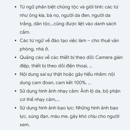
Từ ngữ phân biệt chủng tộc và giới tính: các từ
như ông kia, bà nọ, người da đen, người da
trắng, dân tộc,..cũng được liệt vào danh sách
cấm.
Các từ ngữ về đào tạo việc làm – cho thuê văn
phòng, nhà ở.
Quảng cáo về các thiết bị theo dõi: Camera gián
điệp, thiết bị theo dõi điện thoại, …
Nội dung sai sự thật hoặc gây hiểu nhầm: nội
dung cam đoan, cam kết 100%, …
Sử dụng hình ảnh nhạy cảm: Ảnh lộ da, bộ phận
cơ thể nhạy cảm,…
Sử dụng hình ảnh bạo lực: Những hình ảnh bạo
lực, súng đạn, máu me, gây khó chịu cho người
xem.