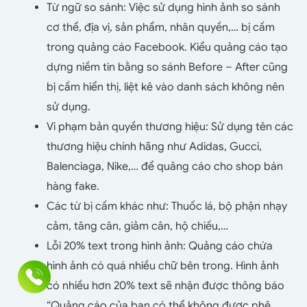
Từ ngữ so sánh: Việc sử dụng hình ảnh so sánh
cơ thể, địa vị, sản phẩm, nhân quyền,… bị cấm
trong quảng cáo Facebook. Kiểu quảng cáo tạo
dựng niềm tin bằng so sánh Before – After cũng
bị cấm hiển thị, liệt kê vào danh sách không nên
sử dụng.
Vi phạm bản quyền thương hiệu: Sử dụng tên các
thương hiệu chính hãng như Adidas, Gucci,
Balenciaga, Nike,… để quảng cáo cho shop bán
hàng fake.
Các từ bị cấm khác như: Thuốc lá, bộ phận nhạy
cảm, tăng cân, giảm cân, hộ chiếu,…
Lỗi 20% text trong hình ảnh: Quảng cáo chứa
hình ảnh có quá nhiều chữ bên trong. Hình ảnh
có nhiều hơn 20% text sẽ nhận được thông báo
“Quảng cáo của bạn có thể không được phê