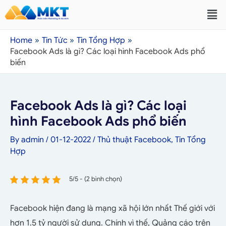
Home
Tin Tức
Tin Tổng Hợp
Facebook Ads là gì? Các loại hình Facebook Ads phổ
biến
Facebook Ads là gì? Các loại
hình Facebook Ads phổ biến
By
admin
/
01-12-2022
/
Thủ thuật Facebook
,
Tin Tổng
Hợp
5/5 - (2 bình chọn)
Facebook hiện đang là mạng xã hội lớn nhất Thế giới với
hơn 1.5 tỷ người sử dụng. Chính vì thế, Quảng cáo trên