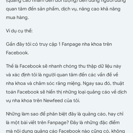
(quảng cáo nhắm đến đối tượng) đến đúng người dùng
quan tâm đến sản phẩm, dịch vụ, nâng cao khả năng
mua hàng.
Ví dụ cụ thể:
Gần đây tôi có truy cập 1 Fanpage nha khoa trên
Facebook.
Thế là Facebook sẽ nhanh chóng thu thập dữ liệu này
và xác định tôi là người quan tâm đến các vấn đề về
nha khoa và chăm sóc răng miệng. Ngay sau đó, thuật
toán Facebook sẽ hiển thị những loại quảng cáo về dịch
vụ nha khoa trên Newfeed của tôi.
Những làm sao để phân biệt đây là quảng cáo, hay chỉ
là một bài viết trên Fanpage? Đây là những đặc điểm
mà nội dung quảng cáo Facebook nào cũng có, không