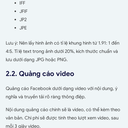
IFF
JFIF
JP2
JPE
Lưu ý: Nên lấy hình ảnh có tỉ lệ khung hình từ 1.91: 1 đến
4:5. Tỉ lệ text trong ảnh dưới 20%, kích thước chuẩn và
lưu dưới dạng JPG hoặc PNG.
2.2. Quảng cáo video
Quảng cáo Facebook dưới dạng video với nội dung, ý
nghĩa và truyền tải rõ ràng thông điệp.
Nội dung quảng cáo chính sẽ là video, có thể kèm theo
văn bản. Chi phí sẽ được tính theo lượt xem video, sau
mỗi 3 giây video.