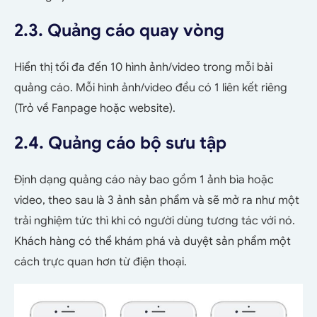
2.3. Quảng cáo quay vòng
Hiển thị tối đa đến 10 hình ảnh/video trong mỗi bài
quảng cáo. Mỗi hình ảnh/video đều có 1 liên kết riêng
(Trỏ về Fanpage hoặc website).
2.4. Quảng cáo bộ sưu tập
Định dạng quảng cáo này bao gồm 1 ảnh bìa hoặc
video, theo sau là 3 ảnh sản phẩm và sẽ mở ra như một
trải nghiệm tức thì khi có người dùng tương tác với nó.
Khách hàng có thể khám phá và duyệt sản phẩm một
cách trực quan hơn từ điện thoại.