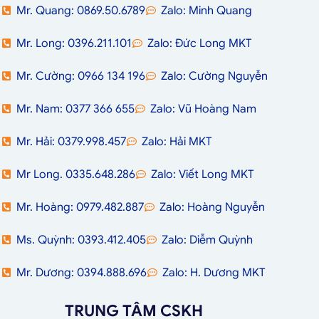
Mr. Quang: 0869.50.6789
Zalo: Minh Quang
Mr. Long: 0396.211.101
Zalo: Đức Long MKT
Mr. Cường: 0966 134 196
Zalo: Cường Nguyễn
Mr. Nam: 0377 366 655
Zalo: Vũ Hoàng Nam
Mr. Hải: 0379.998.457
Zalo: Hải MKT
Mr Long. 0335.648.286
Zalo: Viết Long MKT
Mr. Hoàng: 0979.482.887
Zalo: Hoàng Nguyễn
Ms. Quỳnh: 0393.412.405
Zalo: Diễm Quỳnh
Mr. Dương: 0394.888.696
Zalo: H. Dương MKT
TRUNG TÂM CSKH