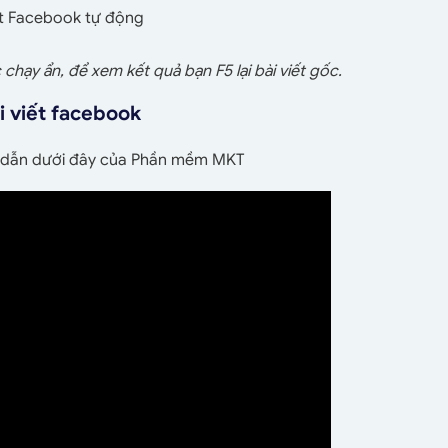
ết Facebook tự động
chạy ẩn, để xem kết quả bạn F5 lại bài viết gốc.
i viết facebook
ớng dẫn dưới đây của Phần mềm MKT