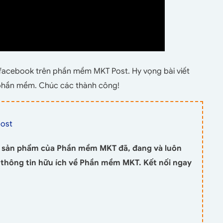
t facebook trên phần mềm MKT Post. Hy vọng bài viết
g phần mềm. Chúc các thành công!
ost
 sản phẩm của Phần mềm MKT đã, đang và luôn
i thông tin hữu ích về Phần mềm MKT. Kết nối ngay