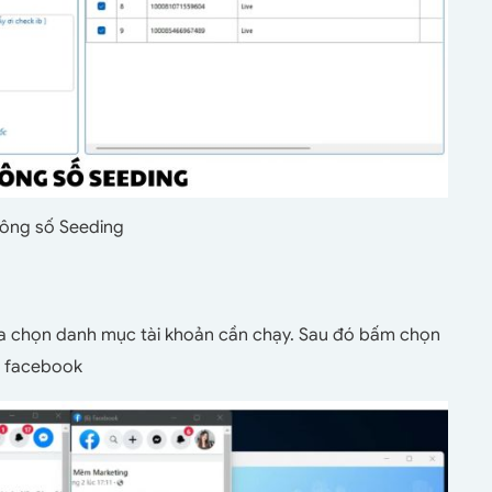
thông số Seeding
 lựa chọn danh mục tài khoản cần chạy. Sau đó bấm chọn
t facebook