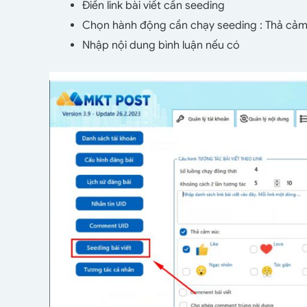
Điền link bài viết cần seeding
Chọn hành động cần chạy seeding : Thả cảm 
Nhập nội dung bình luận nếu có