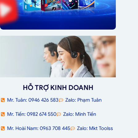
HỖ TRỢ KINH DOANH
Mr. Tuân: 0946 426 583
Zalo: Phạm Tuân
Mr. Tiến: 0982 674 550
Zalo: Minh Tiến
Mr. Hoài Nam: 0963 708 445
Zalo: Mkt Toolss