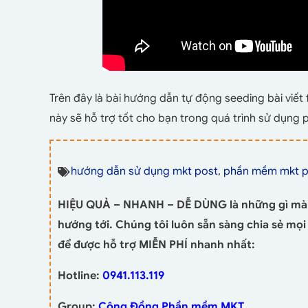
Trên đây là bài hướng dẫn tự động seeding bài viế
này sẽ hỗ trợ tốt cho bạn trong quá trình sử dụn
hướng dẫn sử dụng mkt post
,
phần mềm mkt p
HIỆU QUẢ – NHANH – DỄ DÙNG là những gì mà
hướng tới. Chúng tôi luôn sẵn sàng chia sẻ mọ
để được hỗ trợ MIỄN PHÍ nhanh nhất:
Hotline:
0941.113.119
Group:
Cộng Đồng Phần mềm MKT