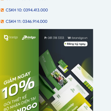
CSKH 10: 0394.413.000
CSKH 11: 0346.914.000