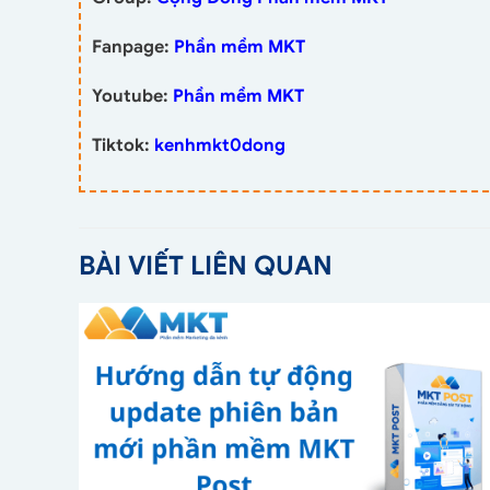
Fanpage:
Phần mềm MKT
Youtube:
Phần mềm MKT
Tiktok:
kenhmkt0dong
BÀI VIẾT LIÊN QUAN