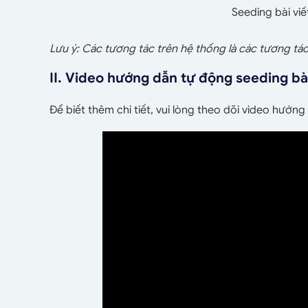
Seeding bài vi
Lưu ý: Các tương tác trên hệ thống là các tương tác 
II. Video hướng dẫn tự động seeding bà
Để biết thêm chi tiết, vui lòng theo dõi video hư