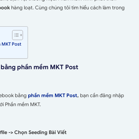
book
hàng loạt. Cùng chúng tôi tìm hiểu cách làm trong
m MKT Post
ok bằng phần mềm MKT Post
acebook bằng
phần mềm MKT Post
,
bạn cần đăng nhập
với Phần mềm MKT.
ile -> Chọn Seeding Bài Viết