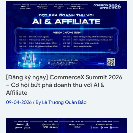
[Đăng ký ngay] CommerceX Summit 2026
– Cơ hội bứt phá doanh thu với AI &
Affiliate
09-04-2026
/ By
Lê Trương Quân Bảo