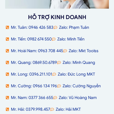
HỖ TRỢ KINH DOANH
Mr. Tuân: 0946 426 583
Zalo: Phạm Tuân
Mr. Tiến: 0982 674 550
Zalo: Minh Tiến
Mr. Hoài Nam: 0963 708 445
Zalo: Mkt Toolss
Mr. Quang: 0869.50.6789
Zalo: Minh Quang
Mr. Long: 0396.211.101
Zalo: Đức Long MKT
Mr. Cường: 0966 134 196
Zalo: Cường Nguyễn
Mr. Nam: 0377 366 655
Zalo: Vũ Hoàng Nam
Mr. Hải: 0379.998.457
Zalo: Hải MKT