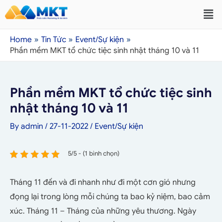
Home
Tin Tức
Event/Sự kiện
Phần mềm MKT tổ chức tiệc sinh nhật tháng 10 và 11
Phần mềm MKT tổ chức tiệc sinh
nhật tháng 10 và 11
By
admin
/
27-11-2022
/
Event/Sự kiện
5/5 - (1 bình chọn)
Tháng 11 đến và đi nhanh như đi một cơn gió nhưng
đọng lại trong lòng mỗi chúng ta bao kỷ niệm, bao cảm
xúc. Tháng 11 – Tháng của những yêu thương.
Ngày