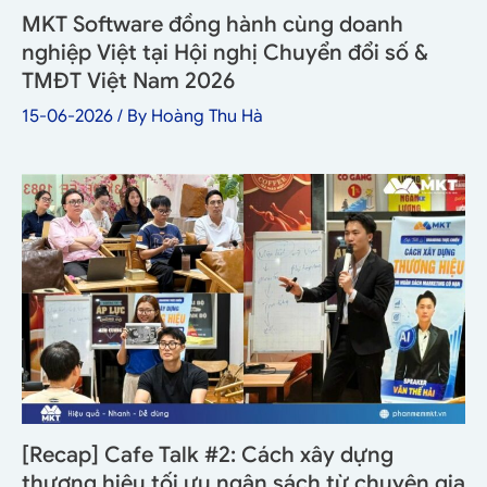
MKT Software đồng hành cùng doanh
nghiệp Việt tại Hội nghị Chuyển đổi số &
TMĐT Việt Nam 2026
15-06-2026
/ By
Hoàng Thu Hà
[Recap] Cafe Talk #2: Cách xây dựng
thương hiệu tối ưu ngân sách từ chuyên gia