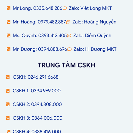
Mr Long. 0335.648.286
Zalo: Viết Long MKT
Mr. Hoàng: 0979.482.887
Zalo: Hoàng Nguyễn
Ms. Quỳnh: 0393.412.405
Zalo: Diễm Quỳnh
Mr. Dương: 0394.888.696
Zalo: H. Dương MKT
TRUNG TÂM CSKH
CSKH: 0246 291 6668
CSKH 1: 0394.969.000
CSKH 2: 0394.808.000
CSKH 3: 0364.006.000
CSKH 4: 0338.416.000