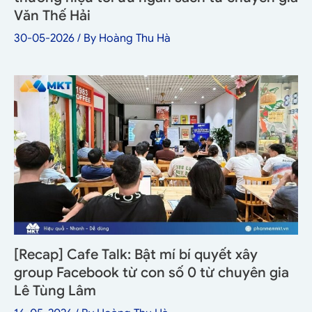
Văn Thế Hải
30-05-2026
/ By
Hoàng Thu Hà
[Recap] Cafe Talk: Bật mí bí quyết xây
group Facebook từ con số 0 từ chuyên gia
Lê Tùng Lâm