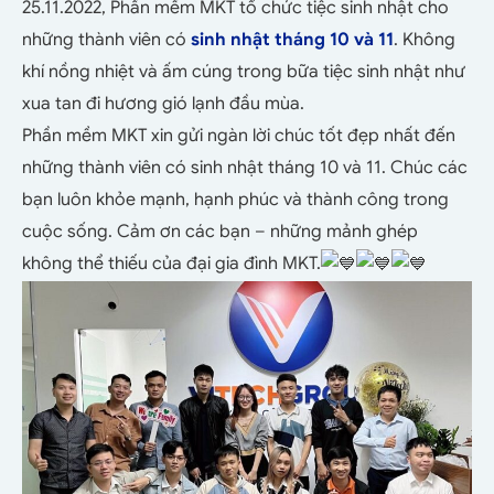
25.11.2022, Phần mềm MKT tổ chức tiệc sinh nhật cho
những thành viên có
sinh nhật tháng 10 và 11
. Không
khí nồng nhiệt và ấm cúng trong bữa tiệc sinh nhật như
xua tan đi hương gió lạnh đầu mùa.
Phần mềm MKT xin gửi ngàn lời chúc tốt đẹp nhất đến
những thành viên có sinh nhật tháng 10 và 11. Chúc các
bạn luôn khỏe mạnh, hạnh phúc và thành công trong
cuộc sống. Cảm ơn các bạn – những mảnh ghép
không thể thiếu của đại gia đình MKT.