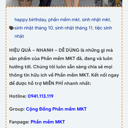
happy birthday
,
phần mềm mkt
,
sinh nhật mkt
,
sinh nhật tháng 10
,
sinh nhật tháng 11
,
tiệc sinh
nhật
HIỆU QUẢ – NHANH – DỄ DÙNG là những gì mà
sản phẩm của Phần mềm MKT đã, đang và luôn
hướng tới. Chúng tôi luôn sẵn sàng chia sẻ mọi
thông tin hữu ích về Phần mềm MKT. Kết nối ngay
để được hỗ trợ MIỄN PHÍ nhanh nhất:
Hotline:
0941.113.119
Group:
Cộng Đồng Phần mềm MKT
Fanpage:
Phần mềm MKT