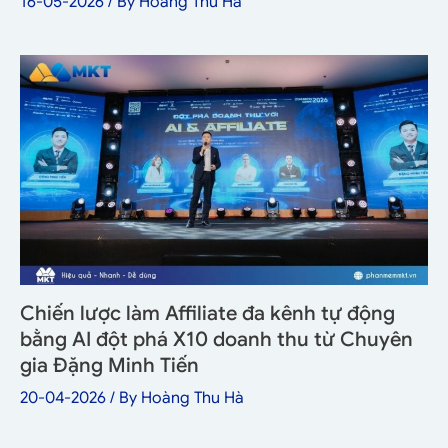
16-05-2026
/ By
Hoàng Thu Hà
Chiến lược làm Affiliate đa kênh tự động
bằng AI đột phá X10 doanh thu từ Chuyên
gia Đặng Minh Tiến
20-04-2026
/ By
Hoàng Thu Hà