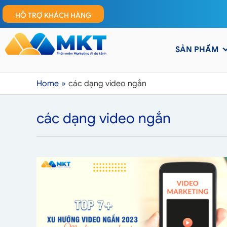
HỖ TRỢ KHÁCH HÀNG
SẢN PHẨM
Home
các dạng video ngắn
các dạng video ngắn