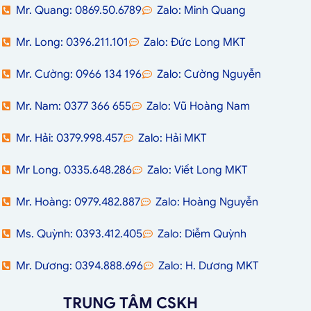
Mr. Quang: 0869.50.6789
Zalo: Minh Quang
Mr. Long: 0396.211.101
Zalo: Đức Long MKT
Mr. Cường: 0966 134 196
Zalo: Cường Nguyễn
Mr. Nam: 0377 366 655
Zalo: Vũ Hoàng Nam
Mr. Hải: 0379.998.457
Zalo: Hải MKT
Mr Long. 0335.648.286
Zalo: Viết Long MKT
Mr. Hoàng: 0979.482.887
Zalo: Hoàng Nguyễn
Ms. Quỳnh: 0393.412.405
Zalo: Diễm Quỳnh
Mr. Dương: 0394.888.696
Zalo: H. Dương MKT
TRUNG TÂM CSKH