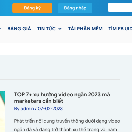
Đăng ký
Đăng nhập
BẢNG GIÁ
TIN TỨC
TẢI PHẦN MỀM
TÌM FB UI
TOP 7+ xu hướng video ngắn 2023 mà
marketers cần biết
By
admin
/
07-02-2023
Phát triển nội dung truyền thông dưới dạng video
ngắn đã và đang trở thành xu thế trong vài năm