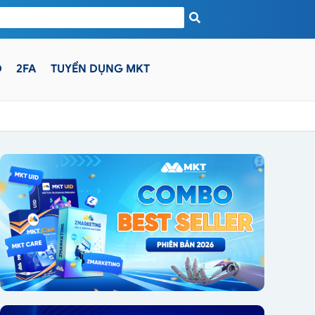
D
2FA
TUYỂN DỤNG MKT