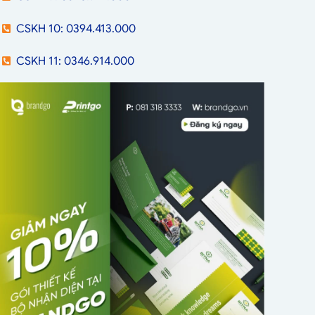
CSKH 10: 0394.413.000
CSKH 11: 0346.914.000