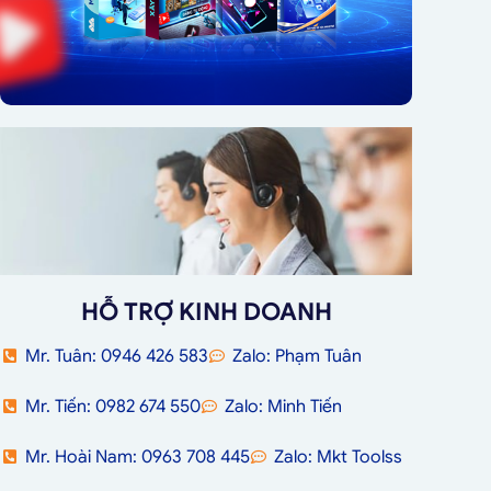
HỖ TRỢ KINH DOANH
Mr. Tuân: 0946 426 583
Zalo: Phạm Tuân
Mr. Tiến: 0982 674 550
Zalo: Minh Tiến
Mr. Hoài Nam: 0963 708 445
Zalo: Mkt Toolss