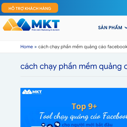
HỖ TRỢ KHÁCH HÀNG
SẢN PHẨM
Home
cách chạy phần mềm quảng cáo faceboo
cách chạy phần mềm quảng 