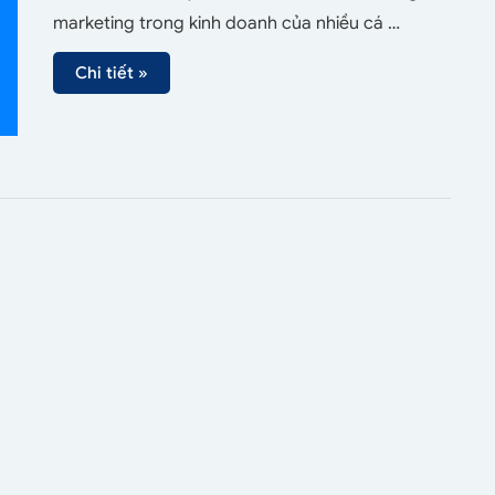
marketing trong kinh doanh của nhiều cá …
Chi tiết »