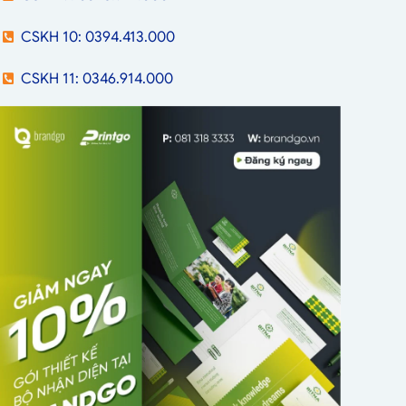
CSKH 10: 0394.413.000
CSKH 11: 0346.914.000