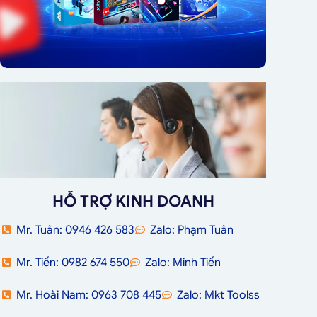
HỖ TRỢ KINH DOANH
Mr. Tuân: 0946 426 583
Zalo: Phạm Tuân
Mr. Tiến: 0982 674 550
Zalo: Minh Tiến
Mr. Hoài Nam: 0963 708 445
Zalo: Mkt Toolss