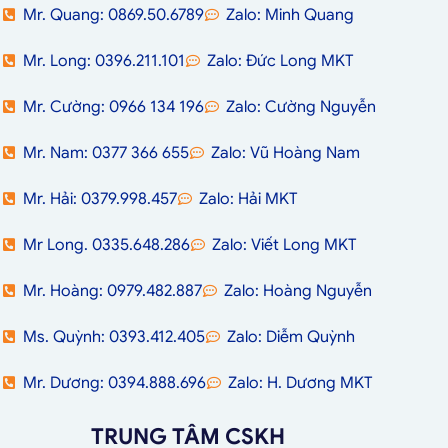
Mr. Quang: 0869.50.6789
Zalo: Minh Quang
Mr. Long: 0396.211.101
Zalo: Đức Long MKT
Mr. Cường: 0966 134 196
Zalo: Cường Nguyễn
Mr. Nam: 0377 366 655
Zalo: Vũ Hoàng Nam
Mr. Hải: 0379.998.457
Zalo: Hải MKT
Mr Long. 0335.648.286
Zalo: Viết Long MKT
Mr. Hoàng: 0979.482.887
Zalo: Hoàng Nguyễn
Ms. Quỳnh: 0393.412.405
Zalo: Diễm Quỳnh
Mr. Dương: 0394.888.696
Zalo: H. Dương MKT
TRUNG TÂM CSKH