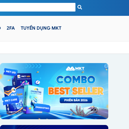
D
2FA
TUYỂN DỤNG MKT