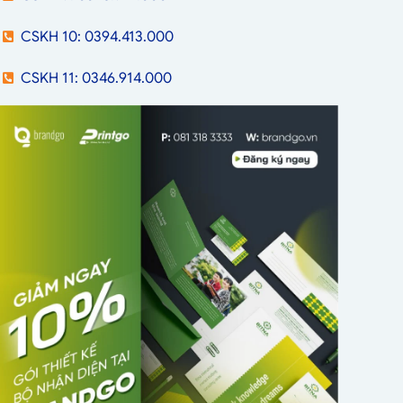
CSKH 10: 0394.413.000
CSKH 11: 0346.914.000