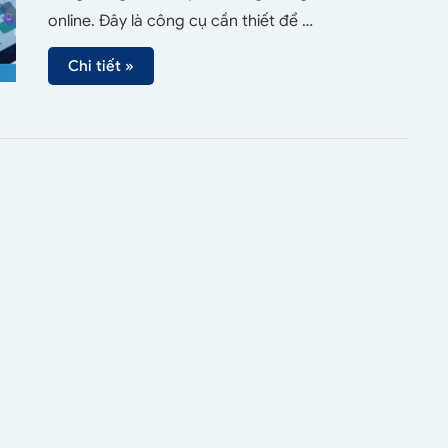
online. Đây là công cụ cần thiết để …
Chi tiết »