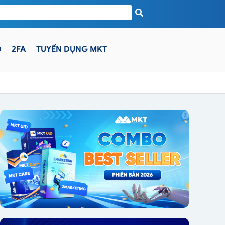
D
2FA
TUYỂN DỤNG MKT