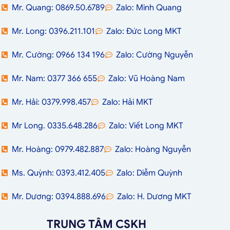
Mr. Quang: 0869.50.6789
Zalo: Minh Quang
Mr. Long: 0396.211.101
Zalo: Đức Long MKT
Mr. Cường: 0966 134 196
Zalo: Cường Nguyễn
Mr. Nam: 0377 366 655
Zalo: Vũ Hoàng Nam
Mr. Hải: 0379.998.457
Zalo: Hải MKT
Mr Long. 0335.648.286
Zalo: Viết Long MKT
Mr. Hoàng: 0979.482.887
Zalo: Hoàng Nguyễn
Ms. Quỳnh: 0393.412.405
Zalo: Diễm Quỳnh
Mr. Dương: 0394.888.696
Zalo: H. Dương MKT
TRUNG TÂM CSKH