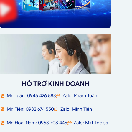
HỖ TRỢ KINH DOANH
Mr. Tuân: 0946 426 583
Zalo: Phạm Tuân
Mr. Tiến: 0982 674 550
Zalo: Minh Tiến
Mr. Hoài Nam: 0963 708 445
Zalo: Mkt Toolss