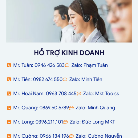
HỖ TRỢ KINH DOANH
Mr. Tuân: 0946 426 583
Zalo: Phạm Tuân
Mr. Tiến: 0982 674 550
Zalo: Minh Tiến
Mr. Hoài Nam: 0963 708 445
Zalo: Mkt Toolss
Mr. Quang: 0869.50.6789
Zalo: Minh Quang
Mr. Long: 0396.211.101
Zalo: Đức Long MKT
Mr. Cường: 0966 134 196
Zalo: Cường Nguyễn