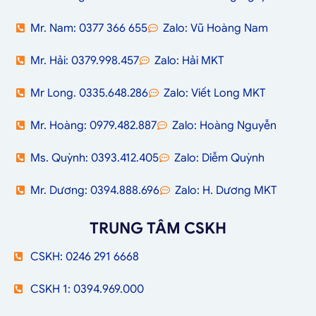
Mr. Nam: 0377 366 655
Zalo: Vũ Hoàng Nam
Mr. Hải: 0379.998.457
Zalo: Hải MKT
Mr Long. 0335.648.286
Zalo: Viết Long MKT
Mr. Hoàng: 0979.482.887
Zalo: Hoàng Nguyễn
Ms. Quỳnh: 0393.412.405
Zalo: Diễm Quỳnh
Mr. Dương: 0394.888.696
Zalo: H. Dương MKT
TRUNG TÂM CSKH
CSKH: 0246 291 6668
CSKH 1: 0394.969.000