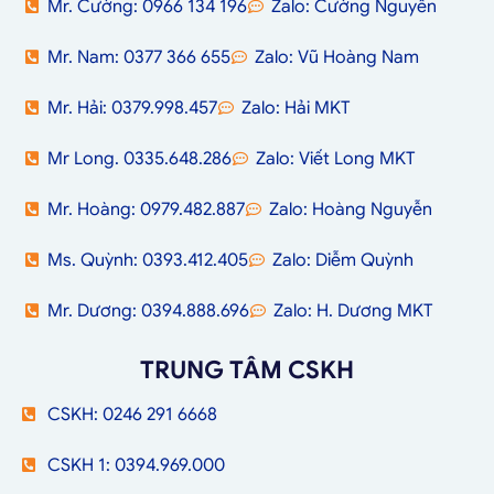
Mr. Cường: 0966 134 196
Zalo: Cường Nguyễn
Mr. Nam: 0377 366 655
Zalo: Vũ Hoàng Nam
Mr. Hải: 0379.998.457
Zalo: Hải MKT
Mr Long. 0335.648.286
Zalo: Viết Long MKT
Mr. Hoàng: 0979.482.887
Zalo: Hoàng Nguyễn
Ms. Quỳnh: 0393.412.405
Zalo: Diễm Quỳnh
Mr. Dương: 0394.888.696
Zalo: H. Dương MKT
TRUNG TÂM CSKH
CSKH: 0246 291 6668
CSKH 1: 0394.969.000