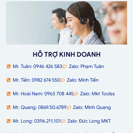
HỖ TRỢ KINH DOANH
Mr. Tuân: 0946 426 583
Zalo: Phạm Tuân
Mr. Tiến: 0982 674 550
Zalo: Minh Tiến
Mr. Hoài Nam: 0963 708 445
Zalo: Mkt Toolss
Mr. Quang: 0869.50.6789
Zalo: Minh Quang
Mr. Long: 0396.211.101
Zalo: Đức Long MKT