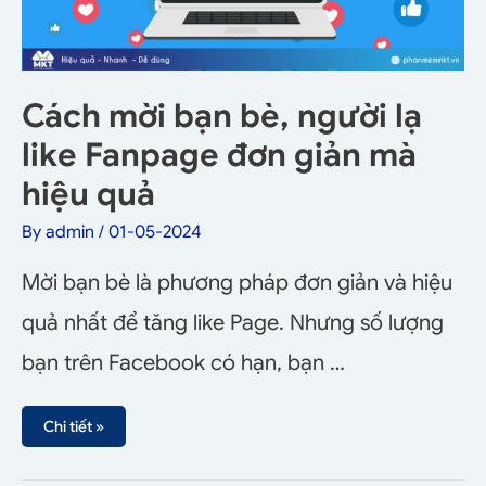
Cách mời bạn bè, người lạ
like Fanpage đơn giản mà
hiệu quả
By
admin
/
01-05-2024
Mời bạn bè là phương pháp đơn giản và hiệu
quả nhất để tăng like Page. Nhưng số lượng
bạn trên Facebook có hạn, bạn …
Chi tiết »