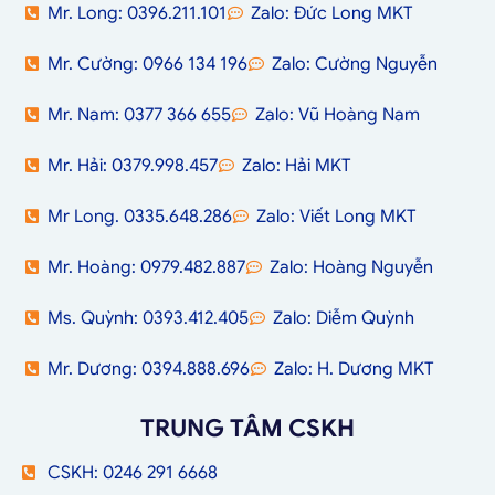
Mr. Long: 0396.211.101
Zalo: Đức Long MKT
Mr. Cường: 0966 134 196
Zalo: Cường Nguyễn
Mr. Nam: 0377 366 655
Zalo: Vũ Hoàng Nam
Mr. Hải: 0379.998.457
Zalo: Hải MKT
Mr Long. 0335.648.286
Zalo: Viết Long MKT
Mr. Hoàng: 0979.482.887
Zalo: Hoàng Nguyễn
Ms. Quỳnh: 0393.412.405
Zalo: Diễm Quỳnh
Mr. Dương: 0394.888.696
Zalo: H. Dương MKT
TRUNG TÂM CSKH
CSKH: 0246 291 6668