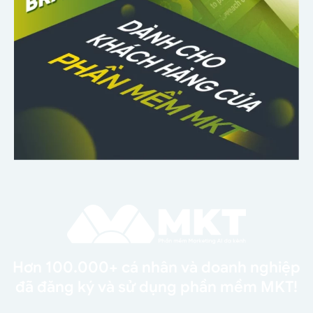
Hơn 100.000+ cá nhân và doanh nghiệp
đã đăng ký và sử dụng phần mềm MKT!