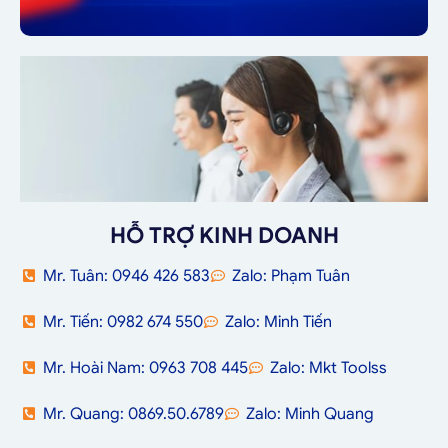
HỖ TRỢ KINH DOANH
Mr. Tuân: 0946 426 583
Zalo: Phạm Tuân
Mr. Tiến: 0982 674 550
Zalo: Minh Tiến
Mr. Hoài Nam: 0963 708 445
Zalo: Mkt Toolss
Mr. Quang: 0869.50.6789
Zalo: Minh Quang