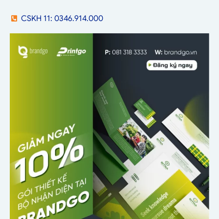
CSKH 11: 0346.914.000