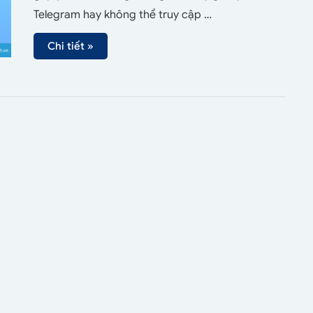
Telegram hay không thể truy cập …
Chi tiết »