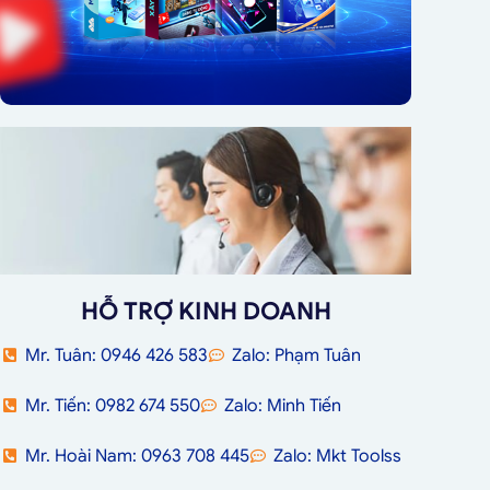
HỖ TRỢ KINH DOANH
Mr. Tuân: 0946 426 583
Zalo: Phạm Tuân
Mr. Tiến: 0982 674 550
Zalo: Minh Tiến
Mr. Hoài Nam: 0963 708 445
Zalo: Mkt Toolss