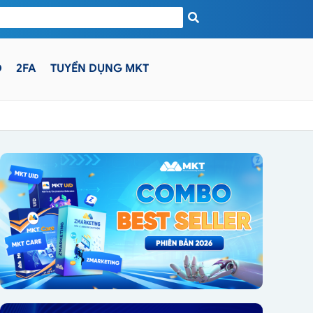
D
2FA
TUYỂN DỤNG MKT