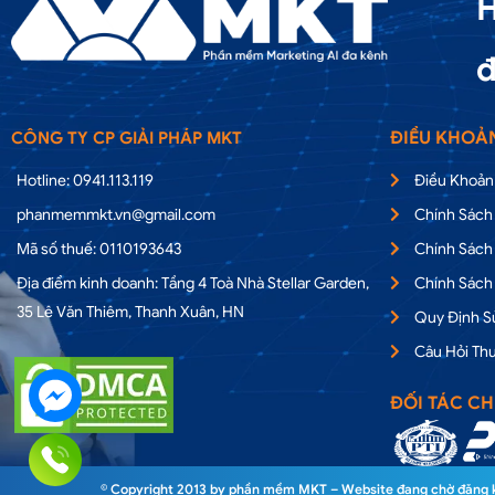
H
đ
ĐIỀU KHOẢ
CÔNG TY CP GIẢI PHÁP MKT
Hotline: 0941.113.119
Điều Khoản
phanmemmkt.vn@gmail.com
Chính Sách
Mã số thuế: 0110193643
Chính Sách
Địa điểm kinh doanh: Tầng 4 Toà Nhà Stellar Garden,
Chính Sách
35 Lê Văn Thiêm, Thanh Xuân, HN
Quy Định 
Câu Hỏi Th
ĐỐI TÁC CH
© Copyright 2013 by phần mềm MKT – Website đang chờ đăng ký