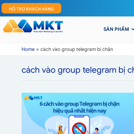
HỖ TRỢ KHÁCH HÀNG
SẢN PHẨM
Home
cách vào group telegram bị chặn
cách vào group telegram bị c