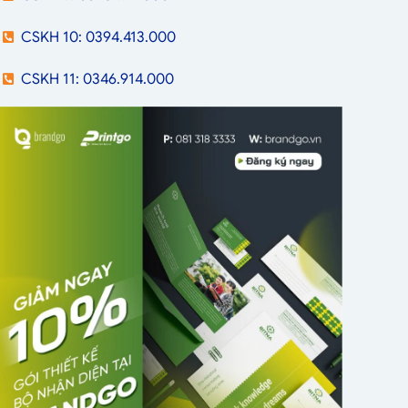
CSKH 10: 0394.413.000
CSKH 11: 0346.914.000