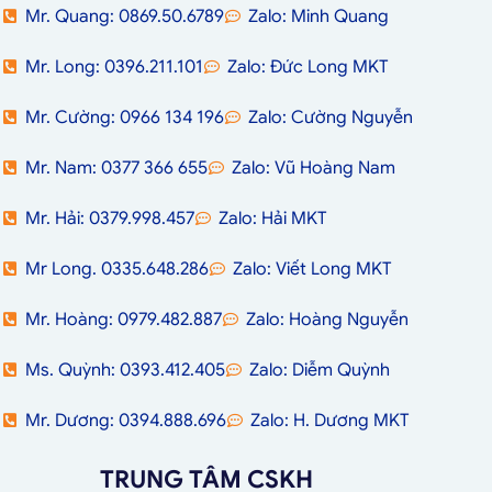
Mr. Quang: 0869.50.6789
Zalo: Minh Quang
Mr. Long: 0396.211.101
Zalo: Đức Long MKT
Mr. Cường: 0966 134 196
Zalo: Cường Nguyễn
Mr. Nam: 0377 366 655
Zalo: Vũ Hoàng Nam
Mr. Hải: 0379.998.457
Zalo: Hải MKT
Mr Long. 0335.648.286
Zalo: Viết Long MKT
Mr. Hoàng: 0979.482.887
Zalo: Hoàng Nguyễn
Ms. Quỳnh: 0393.412.405
Zalo: Diễm Quỳnh
Mr. Dương: 0394.888.696
Zalo: H. Dương MKT
TRUNG TÂM CSKH